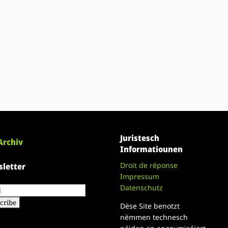
Juristesch
Archiv
Informatiounen
Droit de réponse
letter
Impressum
Datenschutz
Dëse Site benotzt
nëmmen technesch