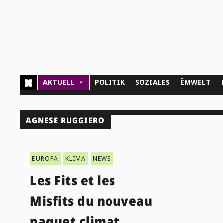
AKTUELL
POLITIK
SOZIALES
ËMWELT
AGNESE RUGGIERO
EUROPA
KLIMA
NEWS
Les Fits et les
Misfits du nouveau
paquet climat