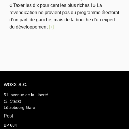
« Taxer les dix pour cent les plus riches ! » La
revendication ne provient pas du programme électoral
d’un parti de gauche, mais de la bouche d’un expert
du développement
[+]
woxx s.c.
51, avenue de la Liberté
(2. Stack)
Lëtzebuerg-Gare
Post
BP 684