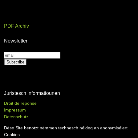
PDF Archiv
Newsletter
Juristesch Informatiounen
Droit de réponse
Impressum
Datenschutz
Dëse Site benotzt nëmmen technesch néideg an anonymiséiert
Cookies.