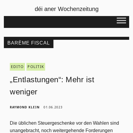
déi aner Wochenzeitung
BARÈME FISCAL
EDITO
POLITIK
„Entlastungen“: Mehr ist
weniger
RAYMOND KLEIN
01.06.2023
Die üblichen Steuergeschenke vor den Wahlen sind
unangebracht, noch weitergehende Forderungen