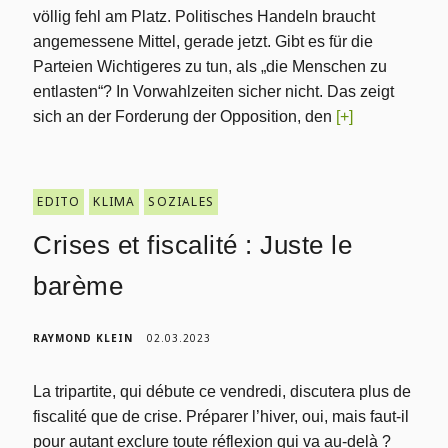
völlig fehl am Platz. Politisches Handeln braucht
angemessene Mittel, gerade jetzt. Gibt es für die
Parteien Wichtigeres zu tun, als „die Menschen zu
entlasten“? In Vorwahlzeiten sicher nicht. Das zeigt
sich an der Forderung der Opposition, den
[+]
EDITO
KLIMA
SOZIALES
Crises et fiscalité : Juste le
barème
RAYMOND KLEIN
02.03.2023
La tripartite, qui débute ce vendredi, discutera plus de
fiscalité que de crise. Préparer l’hiver, oui, mais faut-il
pour autant exclure toute réflexion qui va au-delà ?