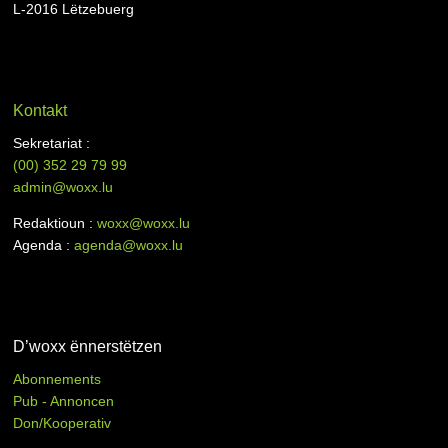
L-2016 Lëtzebuerg
Kontakt
Sekretariat :
(00)
352 29 79 99
admin@woxx.lu
Redaktioun :
woxx@woxx.lu
Agenda :
agenda@woxx.lu
D’woxx ënnerstëtzen
Abonnements
Pub - Annoncen
Don/Kooperativ