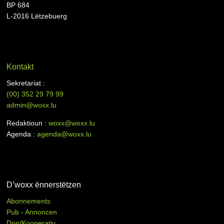
BP 684
L-2016 Lëtzebuerg
Kontakt
Sekretariat :
(00)
352 29 79 99
admin@woxx.lu
Redaktioun :
woxx@woxx.lu
Agenda :
agenda@woxx.lu
D’woxx ënnerstëtzen
Abonnements
Pub - Annoncen
Don/Kooperativ