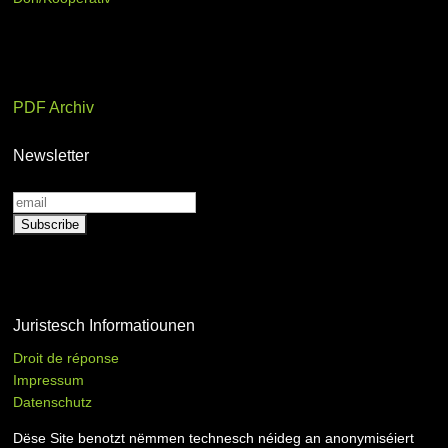
PDF Archiv
Newsletter
Juristesch Informatiounen
Droit de réponse
Impressum
Datenschutz
Dëse Site benotzt nëmmen technesch néideg an anonymiséiert