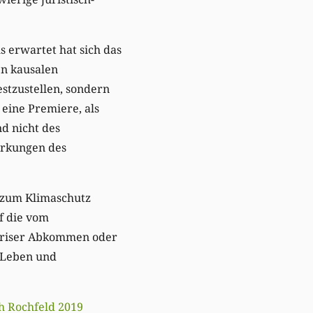
s erwartet hat sich das
en kausalen
tzustellen, sondern
 eine Premiere, als
d nicht des
irkungen des
 zum Klimaschutz
uf die vom
Pariser Abkommen oder
 Leben und
h Rochfeld 2019