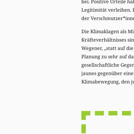
bei. Positive Urteile 
Legitimität verleihen.
der Verschmutzer*inne
Die Klimaklagen als Mi
Kräfteverhältnisses si
Wegener, „statt auf d
Planung zu sehr auf das
gesellschaftliche Gege
jaunes gegenüber einem
Klimabewegung, den jur