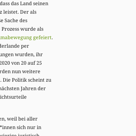
dass das Land seinen
leistet. Der als
ße Sache des
 Prozess wurde als
Klimabewegung gefeiert
.
derlande per
ungen wurden, ihr
 2020 von 20 auf 25
rden nun weitere
 Die Politik scheint zu
nächsten Jahren der
chtsurteile
n, weil bei aller
*innen sich nur in
erige juristisch-