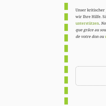
Unser kritischer 
wir Ihre Hilfe. 
unterstützen
.
Not
que grâce au sout
de votre don ou