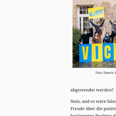
Foto: Emeric F
abgewendet werden?
Nein, und es wäre falsc
Freude über die positi
bestimmten Punkten dur