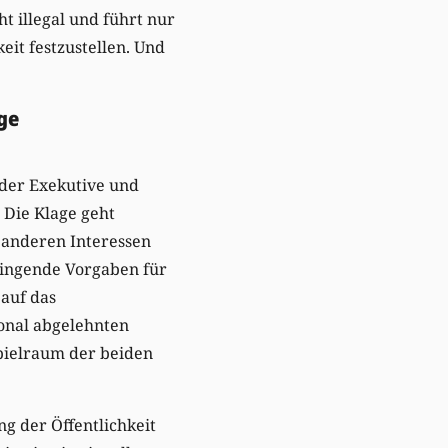
ht illegal und führt nur
eit festzustellen. Und
ge
n der Exekutive und
. Die Klage geht
 anderen Interessen
wingende Vorgaben für
 auf das
ional abgelehnten
pielraum der beiden
ng der Öffentlichkeit