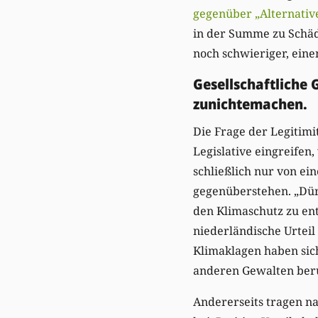
gegenüber „Alternativ
in der Summe zu Schäde
noch schwieriger, eine
Gesellschaftliche
zunichtemachen.
Die Frage der Legitimi
Legislative eingreifen,
schließlich nur von e
gegenüberstehen. „Dür
den Klimaschutz zu ent
niederländische Urteil
Klimaklagen haben sic
anderen Gewalten ber
Andererseits tragen na