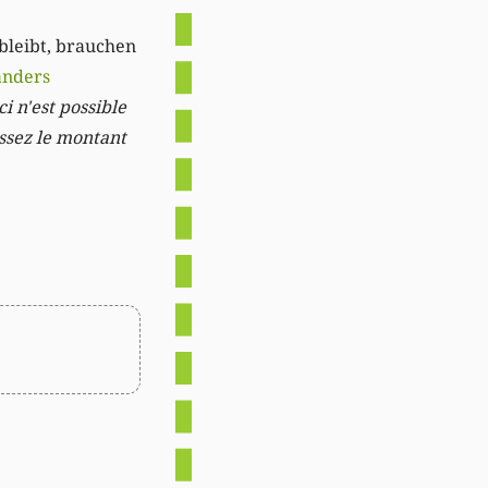
 bleibt, brauchen
anders
i n'est possible
issez le montant