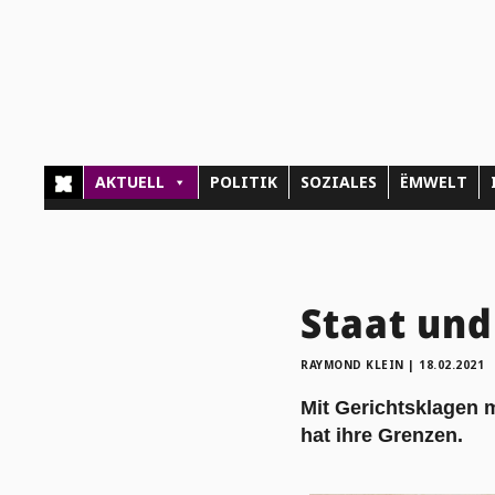
AKTUELL
POLITIK
SOZIALES
ËMWELT
Staat und
RAYMOND KLEIN
|
18.02.2021
Mit Gerichtsklagen 
hat ihre Grenzen.