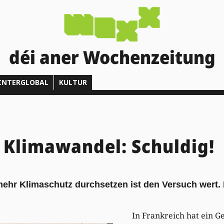
déi aner Wochenzeitung
INTERGLOBAL
KULTUR
 Klimawandel: Schuldig!
mehr Klimaschutz durchsetzen ist den Versuch wert.
In Frankreich hat ein G