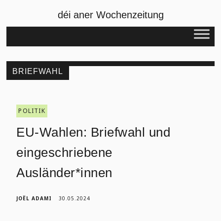
déi aner Wochenzeitung
BRIEFWAHL
POLITIK
EU-Wahlen: Briefwahl und
eingeschriebene
Ausländer*innen
JOËL ADAMI
30.05.2024