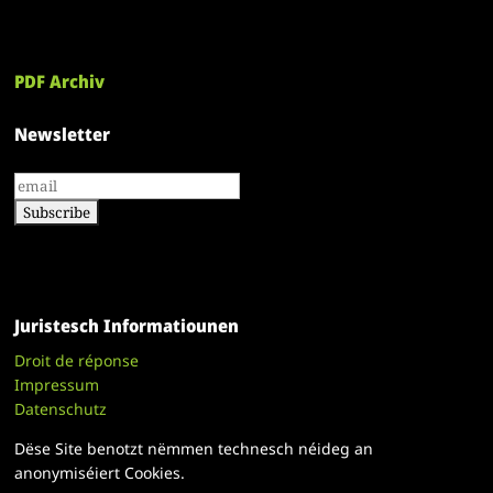
PDF Archiv
Newsletter
Juristesch Informatiounen
Droit de réponse
Impressum
Datenschutz
Dëse Site benotzt nëmmen technesch néideg an
anonymiséiert Cookies.