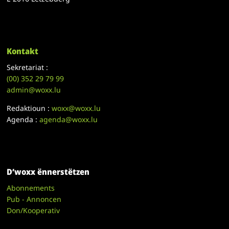
Kontakt
Sekretariat :
(00)
352 29 79 99
admin@woxx.lu
Redaktioun :
woxx@woxx.lu
Agenda :
agenda@woxx.lu
D’woxx ënnerstëtzen
Abonnements
Pub - Annoncen
Don/Kooperativ