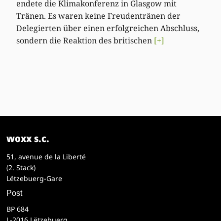
endete die Klimakonferenz in Glasgow mit
Tränen. Es waren keine Freudentränen der
Delegierten über einen erfolgreichen Abschluss,
sondern die Reaktion des britischen
[+]
woxx s.c.
51, avenue de la Liberté
(2. Stack)
Lëtzebuerg-Gare
Post
BP 684
L-2016 Lëtzebuerg