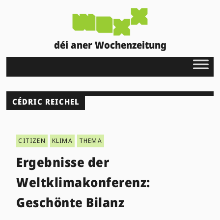
déi aner Wochenzeitung
CÉDRIC REICHEL
CITIZEN
KLIMA
THEMA
Ergebnisse der
Weltklimakonferenz:
Geschönte Bilanz