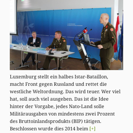
Luxemburg stellt ein halbes Istar-Bataillon,
macht Front gegen Russland und rettet die
westliche Weltordnung. Das wird teuer. Wer viel
hat, soll auch viel ausgeben. Das ist die Idee
hinter der Vorgabe, jedes Nato-Land solle
Militärausgaben von mindestens zwei Prozent
des Bruttoinlandsprodukts (BIP) tätigen.
Beschlossen wurde dies 2014 beim
[+]