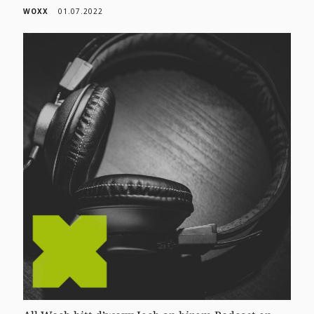
WOXX
01.07.2022