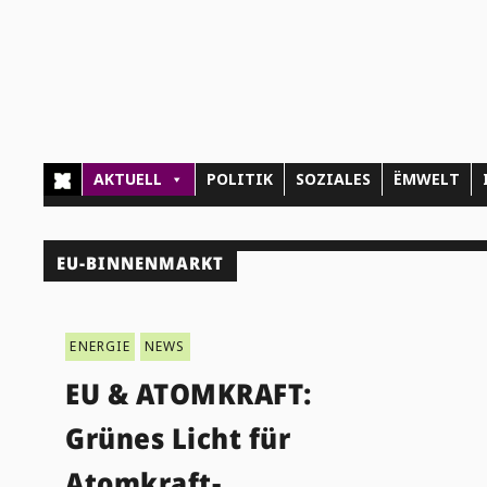
AKTUELL
POLITIK
SOZIALES
ËMWELT
EU-BINNENMARKT
ENERGIE
NEWS
EU & ATOMKRAFT:
Grünes Licht für
Atomkraft-