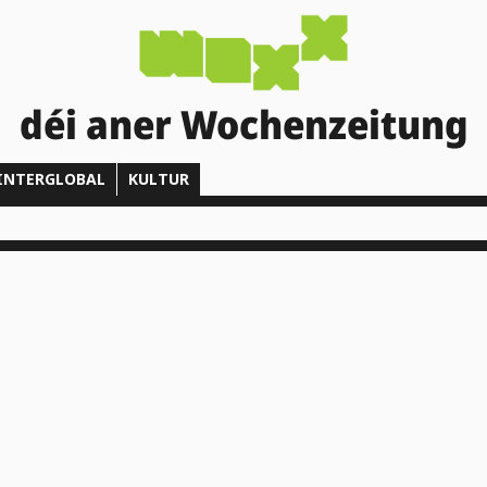
déi aner Wochenzeitung
INTERGLOBAL
KULTUR