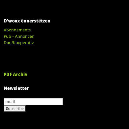
D’woxx ënnerstëtzen
Abonnements
Pub - Annoncen
Don/Kooperativ
PDF Archiv
Newsletter