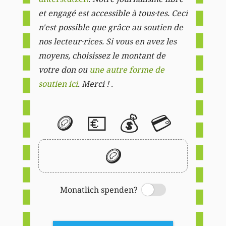
et engagé est accessible à tous·tes. Ceci
n'est possible que grâce au soutien de
nos lecteur·rices. Si vous en avez les
moyens, choisissez le montant de
votre don ou
une autre forme de
soutien ici
. Merci ! .
🪙
💶
💰
💳
🪙
Monatlich spenden?
Switch