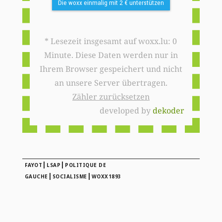
Die woxx einmalig mit 2 € unterstützen
* Lesezeit insgesamt auf woxx.lu: 0
Minute. Diese Daten werden nur in
Ihrem Browser gespeichert und nicht
an unsere Server übertragen.
Zähler zurücksetzen
developed by
dekoder
|
|
FAYOT
LSAP
POLITIQUE DE
|
|
GAUCHE
SOCIALISME
WOXX1893