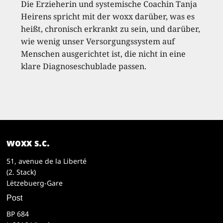
Die Erzieherin und systemische Coachin Tanja
Heirens spricht mit der woxx darüber, was es
heißt, chronisch erkrankt zu sein, und darüber,
wie wenig unser Versorgungssystem auf
Menschen ausgerichtet ist, die nicht in eine
klare Diagnoseschublade passen.
woxx s.c.
51, avenue de la Liberté
(2. Stack)
Lëtzebuerg-Gare
Post
BP 684