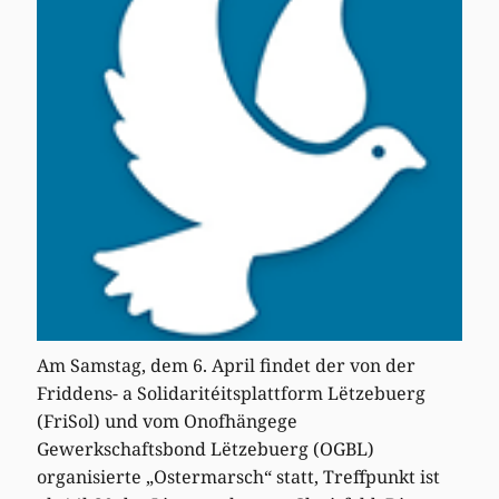
Am Samstag, dem 6. April findet der von der
Friddens- a Solidaritéitsplattform Lëtzebuerg
(FriSol) und vom Onofhängege
Gewerkschaftsbond Lëtzebuerg (OGBL)
organisierte „Ostermarsch“ statt, Treffpunkt ist