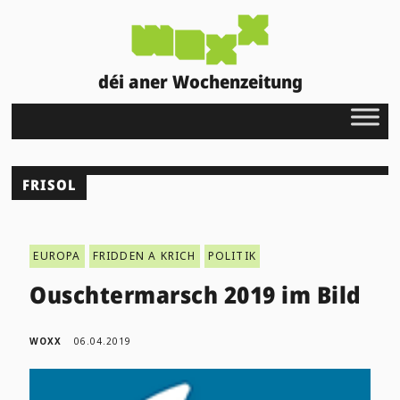
déi aner Wochenzeitung
FRISOL
EUROPA
FRIDDEN A KRICH
POLITIK
Ouschtermarsch 2019 im Bild
WOXX
06.04.2019