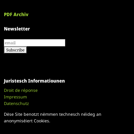
PDF Archiv
Newsletter
Juristesch Informatiounen
Droit de réponse
Impressum
Datenschutz
Dëse Site benotzt nëmmen technesch néideg an
anonymiséiert Cookies.