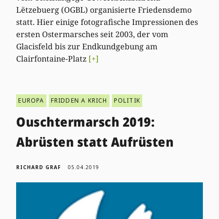
Lëtzebuerg (OGBL) organisierte Friedensdemo
statt. Hier einige fotografische Impressionen des
ersten Ostermarsches seit 2003, der vom
Glacisfeld bis zur Endkundgebung am
Clairfontaine-Platz
[+]
EUROPA
FRIDDEN A KRICH
POLITIK
Ouschtermarsch 2019:
Abrüsten statt Aufrüsten
RICHARD GRAF
05.04.2019