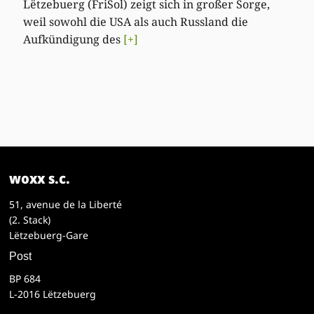
Lëtzebuerg (FriSol) zeigt sich in großer Sorge,
weil sowohl die USA als auch Russland die
Aufkündigung des
[+]
woxx s.c.
51, avenue de la Liberté
(2. Stack)
Lëtzebuerg-Gare
Post
BP 684
L-2016 Lëtzebuerg