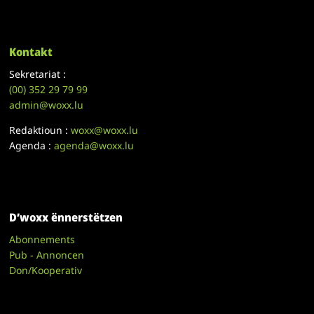
Kontakt
Sekretariat :
(00)
352 29 79 99
admin@woxx.lu
Redaktioun :
woxx@woxx.lu
Agenda :
agenda@woxx.lu
D’woxx ënnerstëtzen
Abonnements
Pub - Annoncen
Don/Kooperativ