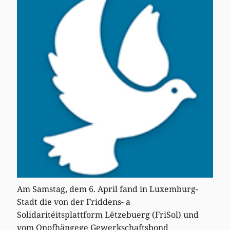
Am Samstag, dem 6. April fand in Luxemburg-
Stadt die von der Friddens- a
Solidaritéitsplattform Lëtzebuerg (FriSol) und
vom Onofhängege Gewerkschaftsbond