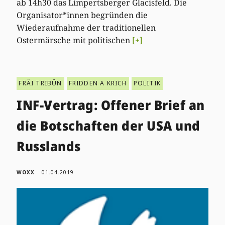
ab 14h30 das Limpertsberger Glacisfeld. Die
Organisator*innen begründen die
Wiederaufnahme der traditionellen
Ostermärsche mit politischen
[+]
FRÄI TRIBÜN
FRIDDEN A KRICH
POLITIK
INF-Vertrag: Offener Brief an
die Botschaften der USA und
Russlands
WOXX
01.04.2019