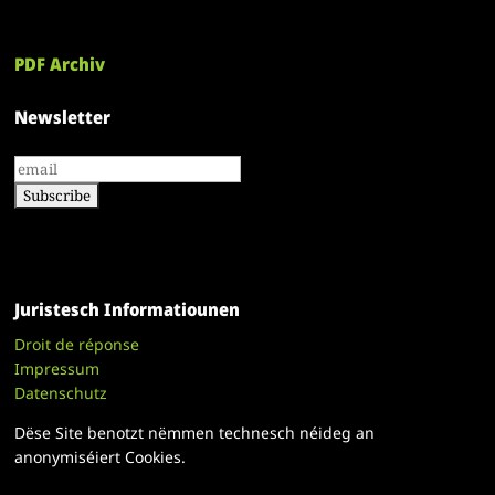
PDF Archiv
Newsletter
Juristesch Informatiounen
Droit de réponse
Impressum
Datenschutz
Dëse Site benotzt nëmmen technesch néideg an
anonymiséiert Cookies.