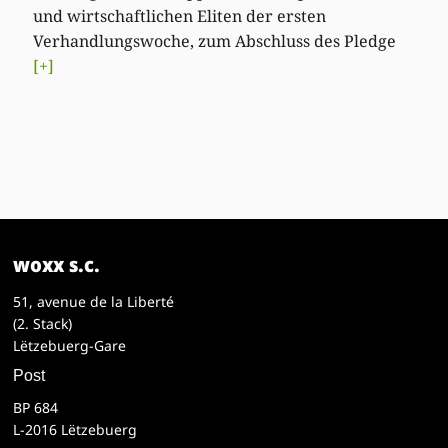
und wirtschaftlichen Eliten der ersten
Verhandlungswoche, zum Abschluss des Pledge
[+]
woxx s.c.
51, avenue de la Liberté
(2. Stack)
Lëtzebuerg-Gare
Post
BP 684
L-2016 Lëtzebuerg