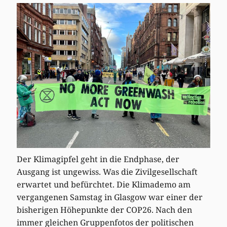
Der Klimagipfel geht in die Endphase, der
Ausgang ist ungewiss. Was die Zivilgesellschaft
erwartet und befürchtet. Die Klimademo am
vergangenen Samstag in Glasgow war einer der
bisherigen Höhepunkte der COP26. Nach den
immer gleichen Gruppenfotos der politischen