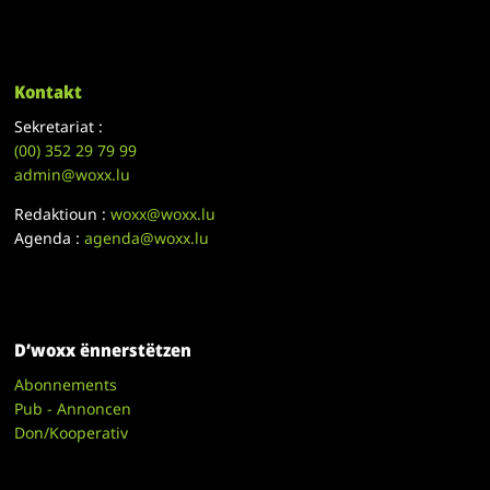
Kontakt
Sekretariat :
(00)
352 29 79 99
admin@woxx.lu
Redaktioun :
woxx@woxx.lu
Agenda :
agenda@woxx.lu
D’woxx ënnerstëtzen
Abonnements
Pub - Annoncen
Don/Kooperativ