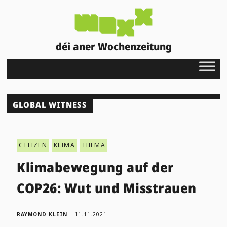
déi aner Wochenzeitung
GLOBAL WITNESS
CITIZEN
KLIMA
THEMA
Klimabewegung auf der
COP26: Wut und Misstrauen
RAYMOND KLEIN
11.11.2021