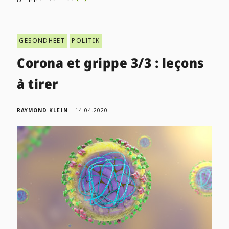
GESONDHEET
POLITIK
Corona et grippe 3/3 : leçons
à tirer
RAYMOND KLEIN
14.04.2020