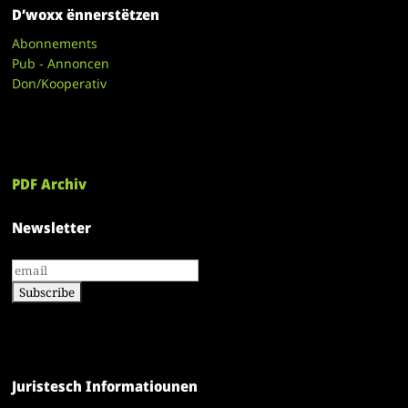
D’woxx ënnerstëtzen
Abonnements
Pub - Annoncen
Don/Kooperativ
PDF Archiv
Newsletter
Juristesch Informatiounen