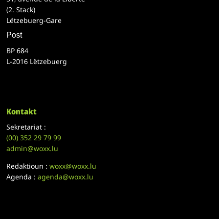
(2. Stack)
Lëtzebuerg-Gare
Post
BP 684
L-2016 Lëtzebuerg
Kontakt
Sekretariat :
(00)
352 29 79 99
admin@woxx.lu
Redaktioun :
woxx@woxx.lu
Agenda :
agenda@woxx.lu