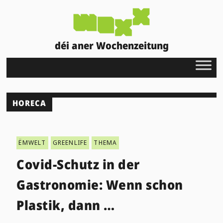
déi aner Wochenzeitung
HORECA
ËMWELT
GREENLIFE
THEMA
Covid-Schutz in der
Gastronomie: Wenn schon
Plastik, dann …