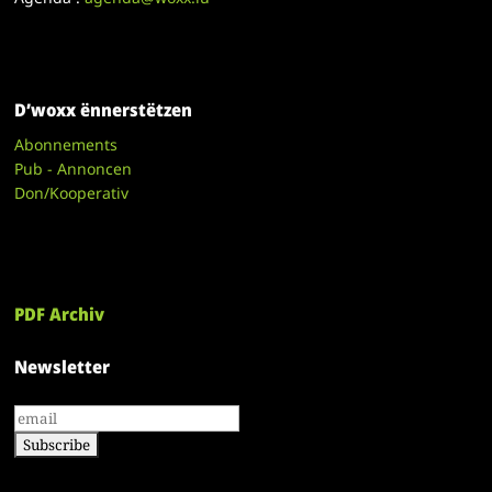
D’woxx ënnerstëtzen
Abonnements
Pub - Annoncen
Don/Kooperativ
PDF Archiv
Newsletter