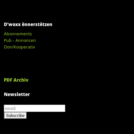
D’woxx ënnerstëtzen
Abonnements
Pub - Annoncen
Don/Kooperativ
PDF Archiv
Newsletter