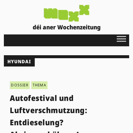
déi aner Wochenzeitung
HYUNDAI
DOSSIER
THEMA
Autofestival und
Luftverschmutzung:
Entdieselung?