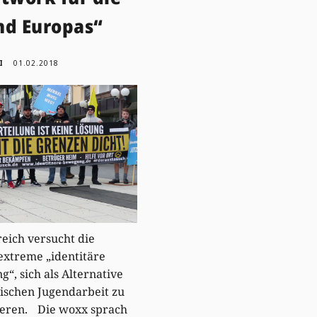
nd Europas“
I
01.02.2018
reich versucht die
extreme „identitäre
“, sich als Alternative
sischen Jugendarbeit zu
ieren. Die woxx sprach