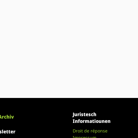
Juristesch
Archiv
Informatiounen
Droit de réponse
letter
Impressum