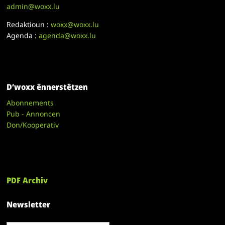
admin@woxx.lu
Redaktioun :
woxx@woxx.lu
Agenda :
agenda@woxx.lu
D’woxx ënnerstëtzen
Abonnements
Pub - Annoncen
Don/Kooperativ
PDF Archiv
Newsletter