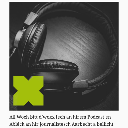
All Woch bitt d’woxx Iech an hirem Podcast en
Abléck an hir journalistesch Aarbecht a beliicht