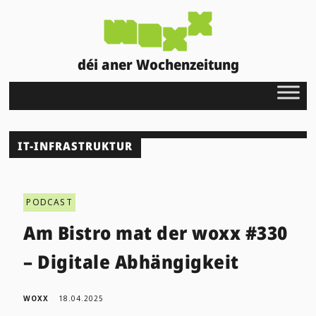
déi aner Wochenzeitung
IT-INFRASTRUKTUR
PODCAST
Am Bistro mat der woxx #330
– Digitale Abhängigkeit
WOXX
18.04.2025