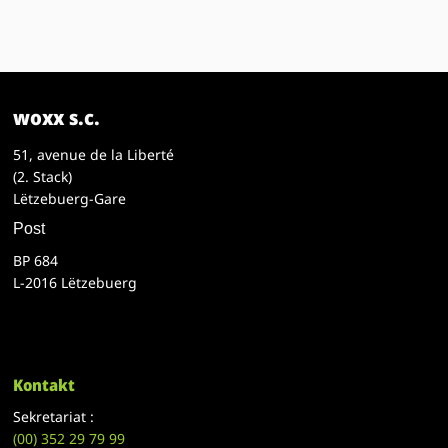
woxx s.c.
51, avenue de la Liberté
(2. Stack)
Lëtzebuerg-Gare
Post
BP 684
L-2016 Lëtzebuerg
Kontakt
Sekretariat :
(00)
352 29 79 99