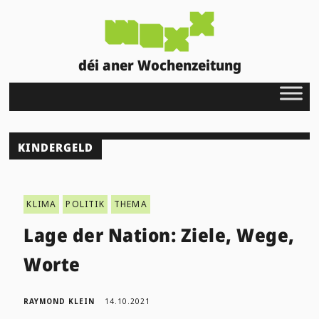
déi aner Wochenzeitung
KINDERGELD
KLIMA
POLITIK
THEMA
Lage der Nation: Ziele, Wege,
Worte
RAYMOND KLEIN
14.10.2021