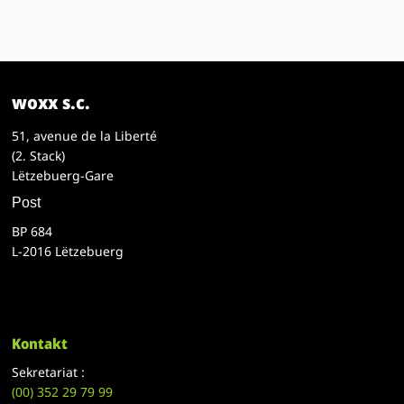
woxx s.c.
51, avenue de la Liberté
(2. Stack)
Lëtzebuerg-Gare
Post
BP 684
L-2016 Lëtzebuerg
Kontakt
Sekretariat :
(00)
352 29 79 99