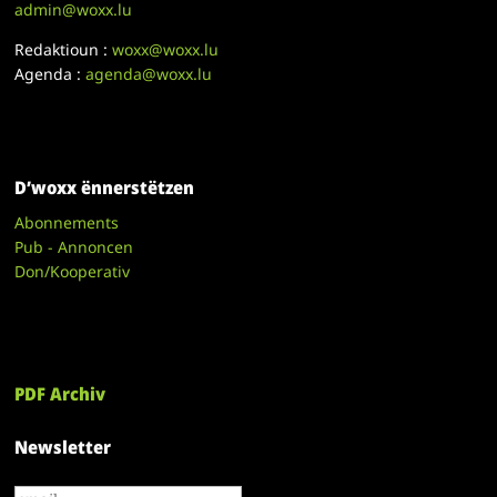
admin@woxx.lu
Redaktioun :
woxx@woxx.lu
Agenda :
agenda@woxx.lu
D’woxx ënnerstëtzen
Abonnements
Pub - Annoncen
Don/Kooperativ
PDF Archiv
Newsletter