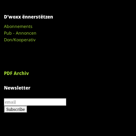
D’woxx ënnerstëtzen
Abonnements
Pub - Annoncen
Don/Kooperativ
PDF Archiv
Newsletter