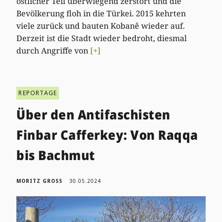
östlicher Teil überwiegend zerstört und die
Bevölkerung floh in die Türkei. 2015 kehrten
viele zurück und bauten Kobanê wieder auf.
Derzeit ist die Stadt wieder bedroht, diesmal
durch Angriffe von
[+]
REPORTAGE
Über den Antifaschisten
Finbar Cafferkey: Von Raqqa
bis Bachmut
MORITZ GROSS
30.05.2024