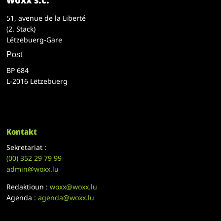
51, avenue de la Liberté
(2. Stack)
Lëtzebuerg-Gare
Post
BP 684
L-2016 Lëtzebuerg
Kontakt
Sekretariat :
(00)
352 29 79 99
admin@woxx.lu
Redaktioun :
woxx@woxx.lu
Agenda :
agenda@woxx.lu