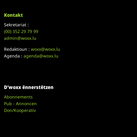
Kontakt
Sekretariat :
(00)
352 29 79 99
admin@woxx.lu
Redaktioun :
woxx@woxx.lu
Agenda :
agenda@woxx.lu
D’woxx ënnerstëtzen
Abonnements
Pub - Annoncen
Don/Kooperativ