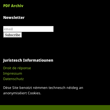
PDF Archiv
Newsletter
Juristesch Informatiounen
Droit de réponse
Impressum
Datenschutz
Dëse Site benotzt nëmmen technesch néideg an
anonymiséiert Cookies.