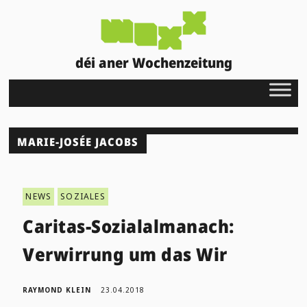
déi aner Wochenzeitung
MARIE-JOSÉE JACOBS
NEWS
SOZIALES
Caritas-Sozialalmanach:
Verwirrung um das Wir
RAYMOND KLEIN
23.04.2018