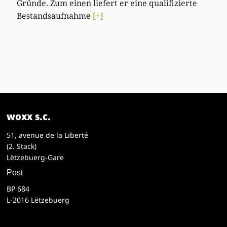
Gründe. Zum einen liefert er eine qualifizierte
Bestandsaufnahme
[+]
woxx s.c.
51, avenue de la Liberté
(2. Stack)
Lëtzebuerg-Gare
Post
BP 684
L-2016 Lëtzebuerg