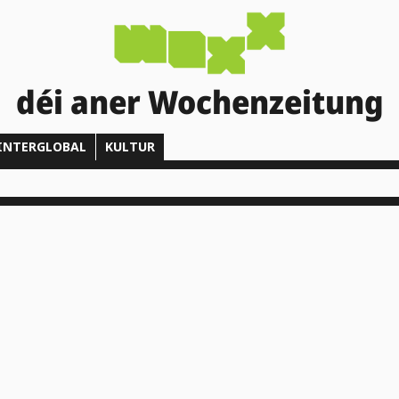
déi aner Wochenzeitung
INTERGLOBAL
KULTUR