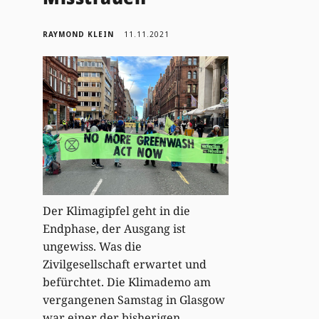
RAYMOND KLEIN
11.11.2021
Der Klimagipfel geht in die
Endphase, der Ausgang ist
ungewiss. Was die
Zivilgesellschaft erwartet und
befürchtet. Die Klimademo am
vergangenen Samstag in Glasgow
war einer der bisherigen