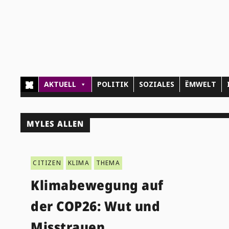
AKTUELL
POLITIK
SOZIALES
ËMWELT
MYLES ALLEN
CITIZEN
KLIMA
THEMA
Klimabewegung auf
der COP26: Wut und
Misstrauen