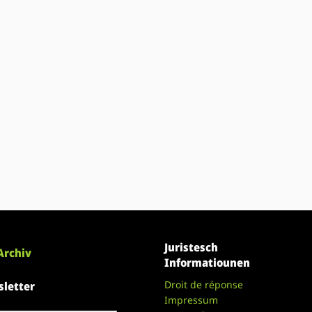
Juristesch
Archiv
Informatiounen
Droit de réponse
letter
Impressum