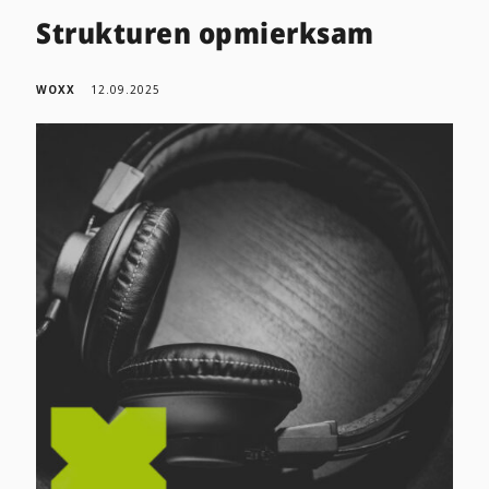
Strukturen opmierksam
WOXX
12.09.2025