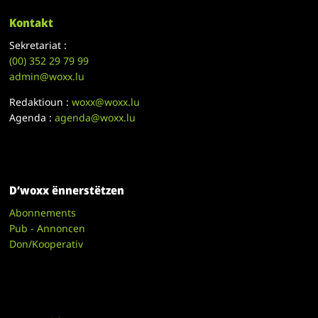
Kontakt
Sekretariat :
(00)
352 29 79 99
admin@woxx.lu
Redaktioun :
woxx@woxx.lu
Agenda :
agenda@woxx.lu
D’woxx ënnerstëtzen
Abonnements
Pub - Annoncen
Don/Kooperativ