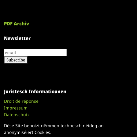
PDF Archiv
Newsletter
Juristesch Informatiounen
Droit de réponse
Impressum
Datenschutz
Dëse Site benotzt nëmmen technesch néideg an
anonymiséiert Cookies.