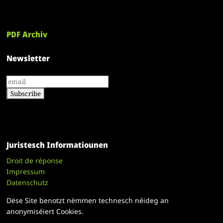
PDF Archiv
Newsletter
Juristesch Informatiounen
Droit de réponse
Impressum
Datenschutz
Dëse Site benotzt nëmmen technesch néideg an
anonymiséiert Cookies.