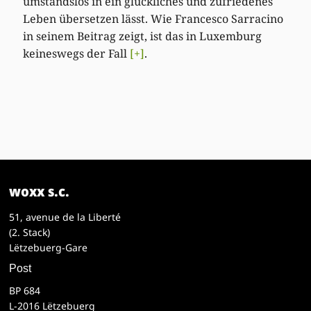
umstandslos in ein glückliches und zufriedenes
Leben übersetzen lässt. Wie Francesco Sarracino
in seinem Beitrag zeigt, ist das in Luxemburg
keineswegs der Fall
[+]
.
woxx s.c.
51, avenue de la Liberté
(2. Stack)
Lëtzebuerg-Gare
Post
BP 684
L-2016 Lëtzebuerg