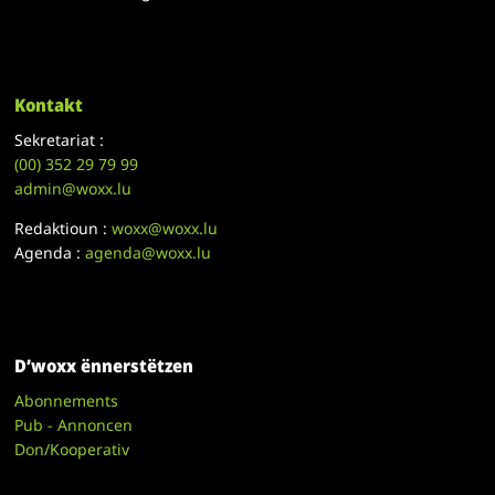
Kontakt
Sekretariat :
(00)
352 29 79 99
admin@woxx.lu
Redaktioun :
woxx@woxx.lu
Agenda :
agenda@woxx.lu
D’woxx ënnerstëtzen
Abonnements
Pub - Annoncen
Don/Kooperativ