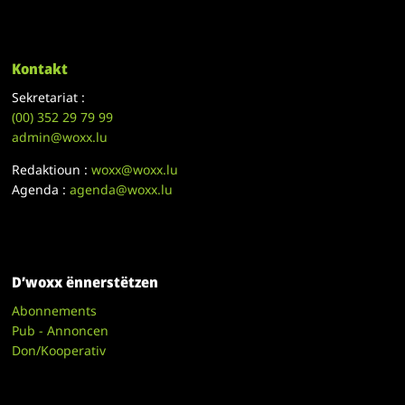
Kontakt
Sekretariat :
(00)
352 29 79 99
admin@woxx.lu
Redaktioun :
woxx@woxx.lu
Agenda :
agenda@woxx.lu
D’woxx ënnerstëtzen
Abonnements
Pub - Annoncen
Don/Kooperativ