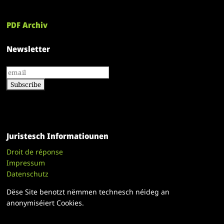
PDF Archiv
Newsletter
Juristesch Informatiounen
Droit de réponse
Impressum
Datenschutz
Dëse Site benotzt nëmmen technesch néideg an
anonymiséiert Cookies.