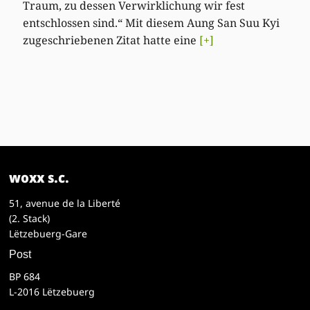
Traum, zu dessen Verwirklichung wir fest
entschlossen sind.“ Mit diesem Aung San Suu Kyi
zugeschriebenen Zitat hatte eine
[+]
woxx s.c.
51, avenue de la Liberté
(2. Stack)
Lëtzebuerg-Gare
Post
BP 684
L-2016 Lëtzebuerg