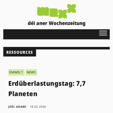
déi aner Wochenzeitung
RESSOURCES
ËMWELT
NEWS
Erdüberlastungstag: 7,7
Planeten
JOËL ADAMI
19.02.2026