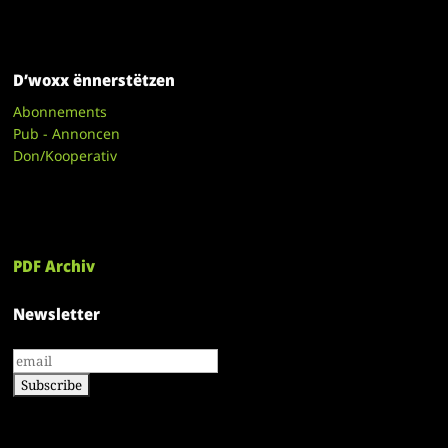
D’woxx ënnerstëtzen
Abonnements
Pub - Annoncen
Don/Kooperativ
PDF Archiv
Newsletter