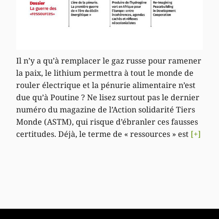
Il n’y a qu’à remplacer le gaz russe pour ramener
la paix, le lithium permettra à tout le monde de
rouler électrique et la pénurie alimentaire n’est
due qu’à Poutine ? Ne lisez surtout pas le dernier
numéro du magazine de l’Action solidarité Tiers
Monde (ASTM), qui risque d’ébranler ces fausses
certitudes. Déjà, le terme de « ressources » est
[+]