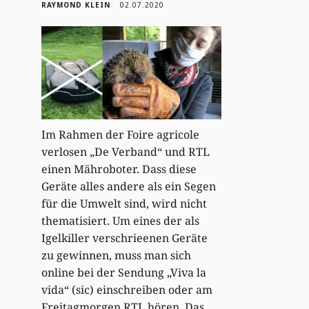
RAYMOND KLEIN
02.07.2020
Im Rahmen der Foire agricole
verlosen „De Verband“ und RTL
einen Mähroboter. Dass diese
Geräte alles andere als ein Segen
für die Umwelt sind, wird nicht
thematisiert. Um eines der als
Igelkiller verschrieenen Geräte
zu gewinnen, muss man sich
online bei der Sendung „Viva la
vida“ (sic) einschreiben oder am
Freitagmorgen RTL hören. Das