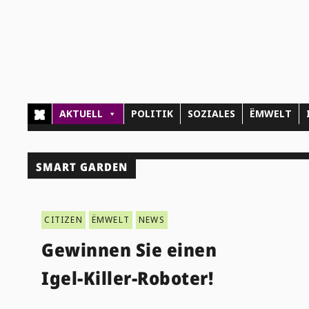
AKTUELL
POLITIK
SOZIALES
ËMWELT
SMART GARDEN
CITIZEN
ËMWELT
NEWS
Gewinnen Sie einen
Igel-Killer-Roboter!