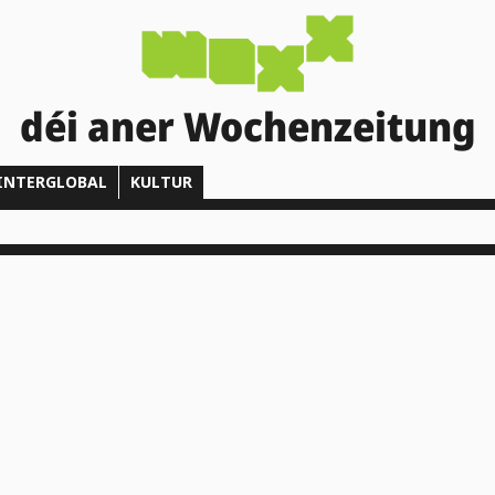
déi aner Wochenzeitung
INTERGLOBAL
KULTUR