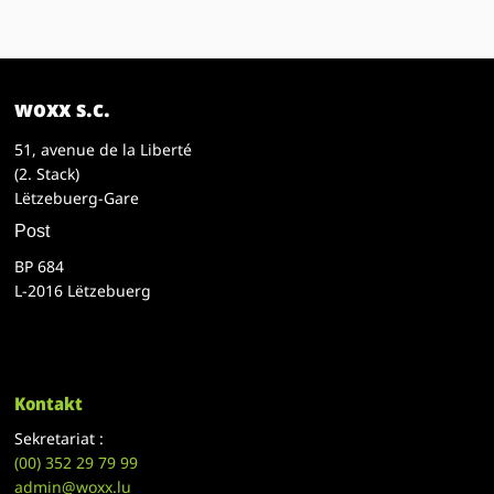
woxx s.c.
51, avenue de la Liberté
(2. Stack)
Lëtzebuerg-Gare
Post
BP 684
L-2016 Lëtzebuerg
Kontakt
Sekretariat :
(00)
352 29 79 99
admin@woxx.lu