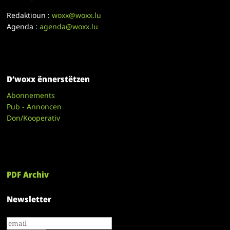
Redaktioun :
woxx@woxx.lu
Agenda :
agenda@woxx.lu
D’woxx ënnerstëtzen
Abonnements
Pub - Annoncen
Don/Kooperativ
PDF Archiv
Newsletter