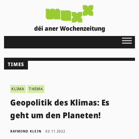
déi aner Wochenzeitung
TIMES
KLIMA
THEMA
Geopolitik des Klimas: Es
geht um den Planeten!
RAYMOND KLEIN
03.11.2022