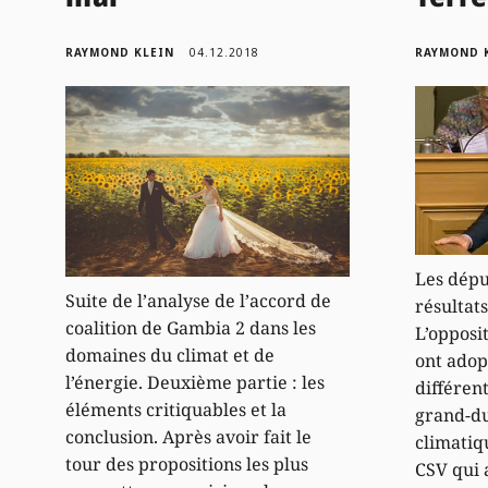
RAYMOND KLEIN
04.12.2018
RAYMOND 
Les dépu
Suite de l’analyse de l’accord de
résultat
coalition de Gambia 2 dans les
L’opposi
domaines du climat et de
ont adop
l’énergie. Deuxième partie : les
différen
éléments critiquables et la
grand-du
conclusion. Après avoir fait le
climatiqu
tour des propositions les plus
CSV qui 