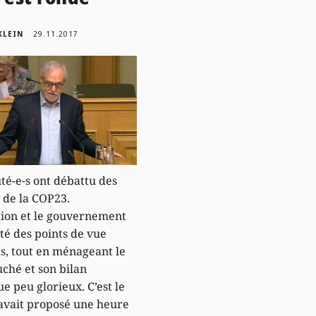
KLEIN
29.11.2017
té-e-s ont débattu des
s de la COP23.
tion et le gouvernement
té des points de vue
ts, tout en ménageant le
ché et son bilan
e peu glorieux. C’est le
avait proposé une heure