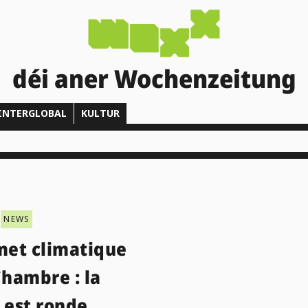
déi aner Wochenzeitung
INTERGLOBAL
KULTUR
NEWS
et climatique
Chambre : la
 est ronde