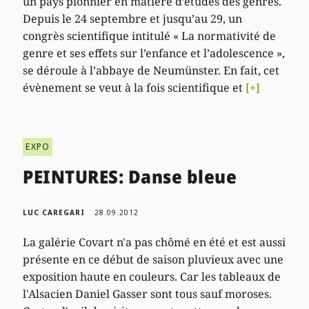
un pays pionnier en matière d’études des genres.
Depuis le 24 septembre et jusqu’au 29, un
congrès scientifique intitulé « La normativité de
genre et ses effets sur l’enfance et l’adolescence »,
se déroule à l’abbaye de Neumünster. En fait, cet
évènement se veut à la fois scientifique et
[+]
EXPO
PEINTURES: Danse bleue
LUC CAREGARI
28.09.2012
La galérie Covart n'a pas chômé en été et est aussi
présente en ce début de saison pluvieux avec une
exposition haute en couleurs. Car les tableaux de
l'Alsacien Daniel Gasser sont tous sauf moroses.