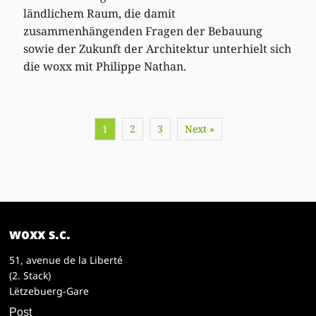
ländlichem Raum, die damit
zusammenhängenden Fragen der Bebauung
sowie der Zukunft der Architektur unterhielt sich
die woxx mit Philippe Nathan.
1
2
3
Next »
woxx s.c.
51, avenue de la Liberté
(2. Stack)
Lëtzebuerg-Gare
Post