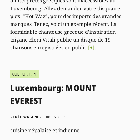
d'interprètes grecques sont inaccessibles au
Luxembourg! Allez demander votre disquaire,
p.ex. "Hot Wax", pour des imports des grandes
marques. Tenez, voici un exemple récent. La
formidable chanteuse grecque d'inspiration
tzigane Eleni Vitali publie un disque de 19
chansons enregistrées en public
[+]
.
KULTURTIPP
Luxembourg: MOUNT
EVEREST
RENÉE WAGENER
08.06.2001
cuisine népalaise et indienne