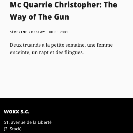
Mc Quarrie Christopher: The
Way of The Gun
SÉVERINE ROSSEWY
08.06.2001
Deux truands à la petite semaine, une femme
enceinte, un rapt et des flingues.
woxx s.c.
51, avenue de la Liberté
(2. Stack)