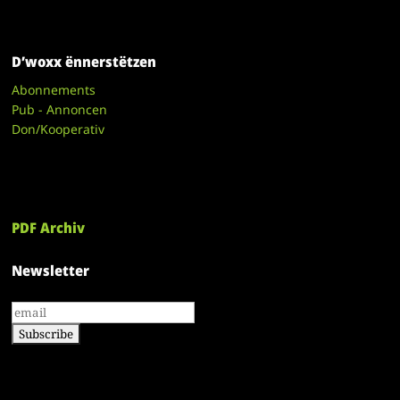
D’woxx ënnerstëtzen
Abonnements
Pub - Annoncen
Don/Kooperativ
PDF Archiv
Newsletter