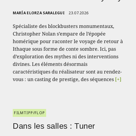
MARÍA ELORZA SARALEGUI
23.07.2026
Spécialiste des blockbusters monumentaux,
Christopher Nolan s’empare de l’épopée
homérique pour raconter le voyage de retour à
Ithaque sous forme de conte sombre. Ici, pas
d’exploration des mythes ni des interventions
divines. Les éléments désormais
caractéristiques du réalisateur sont au rendez-
vous : un casting de prestige, des séquences
[+]
FILMTIPP/FLOP
Dans les salles : Tuner