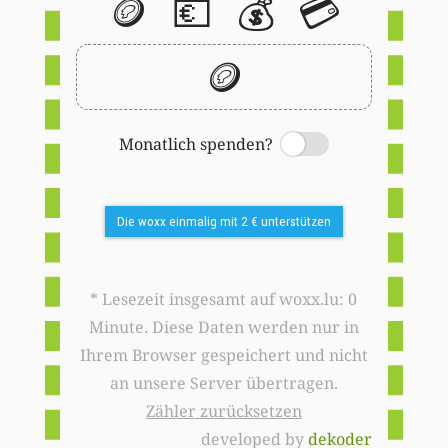
🪙
💶
💰
💳
🪙
Monatlich spenden?
Switch
Die woxx einmalig mit 2 € unterstützen
* Lesezeit insgesamt auf woxx.lu: 0
Minute. Diese Daten werden nur in
Ihrem Browser gespeichert und nicht
an unsere Server übertragen.
Zähler zurücksetzen
developed by
dekoder