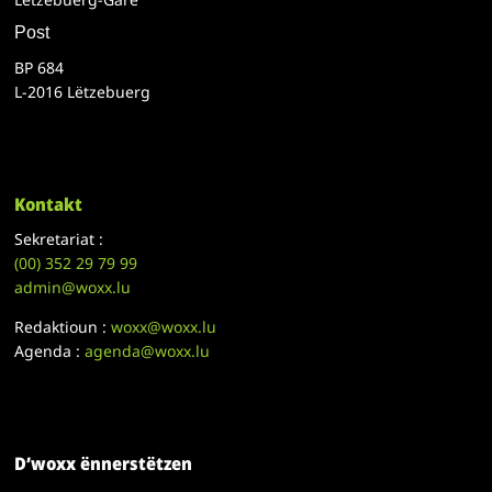
Post
BP 684
L-2016 Lëtzebuerg
Kontakt
Sekretariat :
(00)
352 29 79 99
admin@woxx.lu
Redaktioun :
woxx@woxx.lu
Agenda :
agenda@woxx.lu
D’woxx ënnerstëtzen