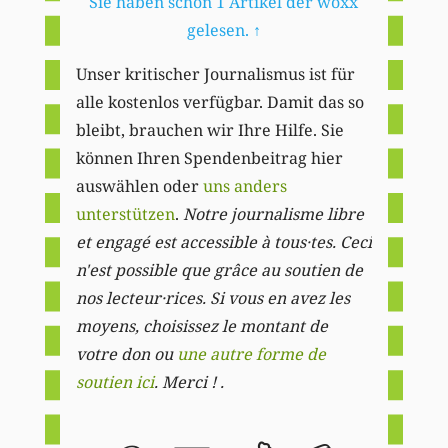
Sie haben schon 1 Artikel der woxx
gelesen.
↑
Unser kritischer Journalismus ist für
alle kostenlos verfügbar. Damit das so
bleibt, brauchen wir Ihre Hilfe. Sie
können Ihren Spendenbeitrag hier
auswählen oder
uns anders
unterstützen
.
Notre journalisme libre
et engagé est accessible à tous·tes. Ceci
n'est possible que grâce au soutien de
nos lecteur·rices. Si vous en avez les
moyens, choisissez le montant de
votre don ou
une autre forme de
soutien ici
. Merci ! .