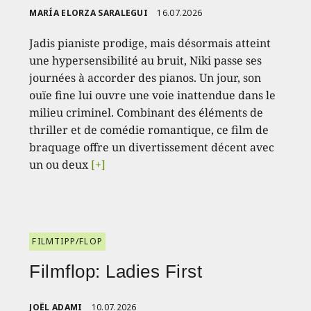
MARÍA ELORZA SARALEGUI
16.07.2026
Jadis pianiste prodige, mais désormais atteint
une hypersensibilité au bruit, Niki passe ses
journées à accorder des pianos. Un jour, son
ouïe fine lui ouvre une voie inattendue dans le
milieu criminel. Combinant des éléments de
thriller et de comédie romantique, ce film de
braquage offre un divertissement décent avec
un ou deux
[+]
FILMTIPP/FLOP
Filmflop: Ladies First
JOËL ADAMI
10.07.2026