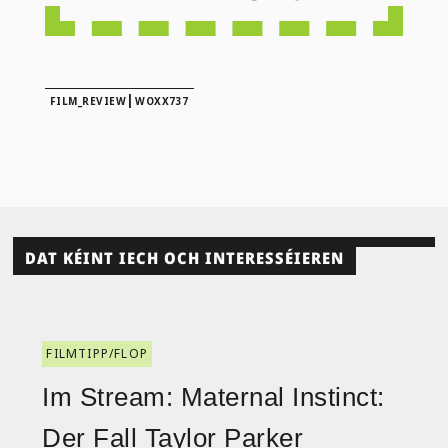
|
FILM_REVIEW
WOXX737
DAT KÉINT IECH OCH INTERESSÉIEREN
FILMTIPP/FLOP
Im Stream: Maternal Instinct:
Der Fall Taylor Parker