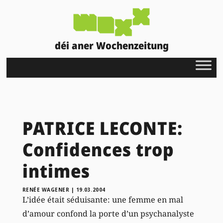
déi aner Wochenzeitung
PATRICE LECONTE:
Confidences trop
intimes
RENÉE WAGENER
|
19.03.2004
L’idée était séduisante: une femme en mal
d’amour confond la porte d’un psychanalyste