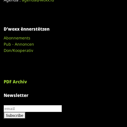
D’woxx ënnerstëtzen
Abonnements
Pub - Annoncen
Don/Kooperativ
PDF Archiv
Newsletter