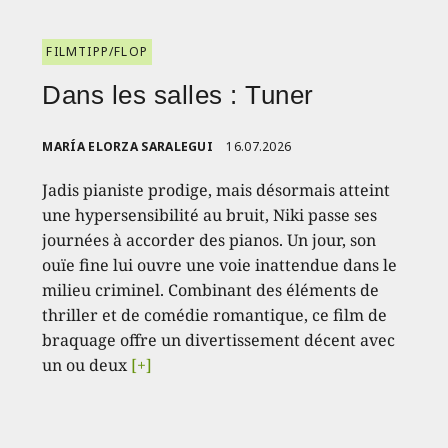
FILMTIPP/FLOP
Dans les salles : Tuner
MARÍA ELORZA SARALEGUI
16.07.2026
Jadis pianiste prodige, mais désormais atteint
une hypersensibilité au bruit, Niki passe ses
journées à accorder des pianos. Un jour, son
ouïe fine lui ouvre une voie inattendue dans le
milieu criminel. Combinant des éléments de
thriller et de comédie romantique, ce film de
braquage offre un divertissement décent avec
un ou deux
[+]