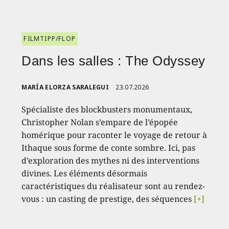
FILMTIPP/FLOP
Dans les salles : The Odyssey
MARÍA ELORZA SARALEGUI
23.07.2026
Spécialiste des blockbusters monumentaux,
Christopher Nolan s’empare de l’épopée
homérique pour raconter le voyage de retour à
Ithaque sous forme de conte sombre. Ici, pas
d’exploration des mythes ni des interventions
divines. Les éléments désormais
caractéristiques du réalisateur sont au rendez-
vous : un casting de prestige, des séquences
[+]