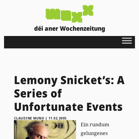
déi aner Wochenzeitung
Lemony Snicket’s: A
Series of
Unfortunate Events
CLAUDINE MUNO
|
11.02.2005
Ein rundum
gelungenes