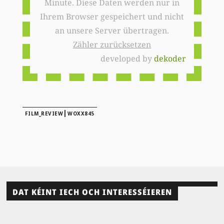
Minute. Diese Daten werden nur in
Ihrem Browser gespeichert und nicht
an unsere Server übertragen.
Zähler zurücksetzen
developed by
dekoder
|
FILM_REVIEW
WOXX845
DAT KÉINT IECH OCH INTERESSÉIEREN