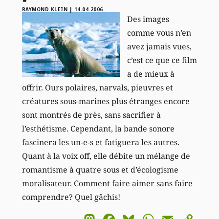
RAYMOND KLEIN
|
14.04.2006
Des images
comme vous n’en
avez jamais vues,
c’est ce que ce film
a de mieux à
offrir. Ours polaires, narvals, pieuvres et
créatures sous-marines plus étranges encore
sont montrés de près, sans sacrifier à
l’esthétisme. Cependant, la bande sonore
fascinera les un-e-s et fatiguera les autres.
Quant à la voix off, elle débite un mélange de
romantisme à quatre sous et d’écologisme
moralisateur. Comment faire aimer sans faire
comprendre? Quel gâchis!