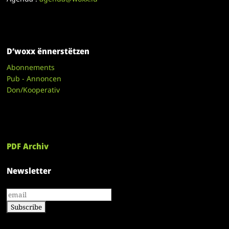
D’woxx ënnerstëtzen
Abonnements
Pub - Annoncen
Don/Kooperativ
PDF Archiv
Newsletter