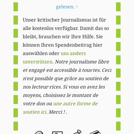
gelesen.
↑
Unser kritischer Journalismus ist für
alle kostenlos verfügbar. Damit das so
bleibt, brauchen wir Ihre Hilfe. Sie
können Ihren Spendenbeitrag hier
auswählen oder
uns anders
unterstützen
.
Notre journalisme libre
et engagé est accessible à tous·tes. Ceci
n'est possible que grâce au soutien de
nos lecteur·rices. Si vous en avez les
moyens, choisissez le montant de
votre don ou
une autre forme de
soutien ici
. Merci ! .