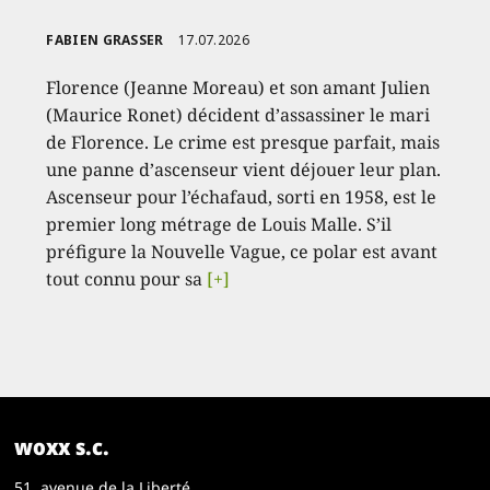
FABIEN GRASSER
17.07.2026
Florence (Jeanne Moreau) et son amant Julien
(Maurice Ronet) décident d’assassiner le mari
de Florence. Le crime est presque parfait, mais
une panne d’ascenseur vient déjouer leur plan.
Ascenseur pour l’échafaud, sorti en 1958, est le
premier long métrage de Louis Malle. S’il
préfigure la Nouvelle Vague, ce polar est avant
tout connu pour sa
[+]
woxx s.c.
51, avenue de la Liberté