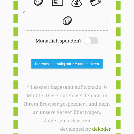
🪙
💶
💰
💳
🪙
Monatlich spenden?
Switch
Die woxx einmalig mit 2 € unterstützen
* Lesezeit insgesamt auf woxx.lu: 0
Minute. Diese Daten werden nur in
Ihrem Browser gespeichert und nicht
an unsere Server übertragen.
Zähler zurücksetzen
developed by
dekoder