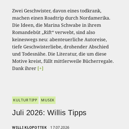
Zwei Geschwister, davon eines todkrank,
machen einen Roadtrip durch Nordamerika.
Die Ideen, die Marina Schwabe in ihrem
Romandebüt „Rift“ verwebt, sind also
keineswegs neu: abenteuerliche Autoreise,
tiefe Geschwisterliebe, drohender Abschied
und Todesnähe. Die Literatur, die um diese
Motive kreist, füllt mittlerweile Bücherregale.
Dank ihrer
[+]
KULTURTIPP
MUSEK
Juli 2026: Willis Tipps
WILLI KLOPOTTEK
17.07.2026