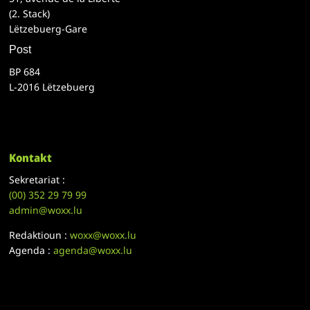
(2. Stack)
Lëtzebuerg-Gare
Post
BP 684
L-2016 Lëtzebuerg
Kontakt
Sekretariat :
(00)
352 29 79 99
admin@woxx.lu
Redaktioun :
woxx@woxx.lu
Agenda :
agenda@woxx.lu