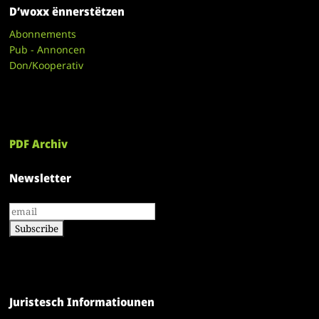
D’woxx ënnerstëtzen
Abonnements
Pub - Annoncen
Don/Kooperativ
PDF Archiv
Newsletter
Juristesch Informatiounen