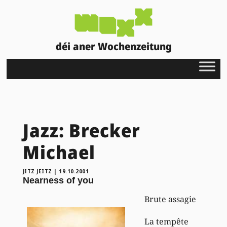
déi aner Wochenzeitung
Jazz: Brecker
Michael
JITZ JEITZ
|
19.10.2001
Nearness of you
Brute assagie
La tempête