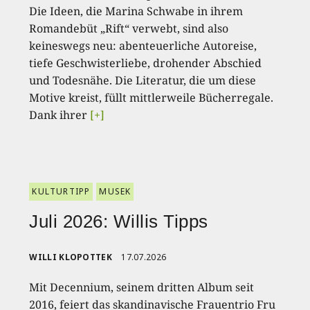
Die Ideen, die Marina Schwabe in ihrem
Romandebüt „Rift“ verwebt, sind also
keineswegs neu: abenteuerliche Autoreise,
tiefe Geschwisterliebe, drohender Abschied
und Todesnähe. Die Literatur, die um diese
Motive kreist, füllt mittlerweile Bücherregale.
Dank ihrer
[+]
KULTURTIPP
MUSEK
Juli 2026: Willis Tipps
WILLI KLOPOTTEK
17.07.2026
Mit Decennium, seinem dritten Album seit
2016, feiert das skandinavische Frauentrio Fru