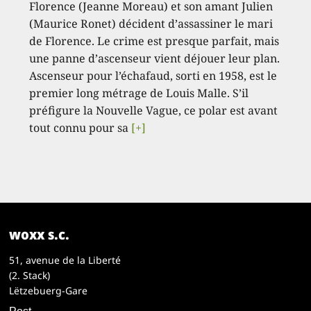
Florence (Jeanne Moreau) et son amant Julien
(Maurice Ronet) décident d’assassiner le mari
de Florence. Le crime est presque parfait, mais
une panne d’ascenseur vient déjouer leur plan.
Ascenseur pour l’échafaud, sorti en 1958, est le
premier long métrage de Louis Malle. S’il
préfigure la Nouvelle Vague, ce polar est avant
tout connu pour sa
[+]
woxx s.c.
51, avenue de la Liberté
(2. Stack)
Lëtzebuerg-Gare