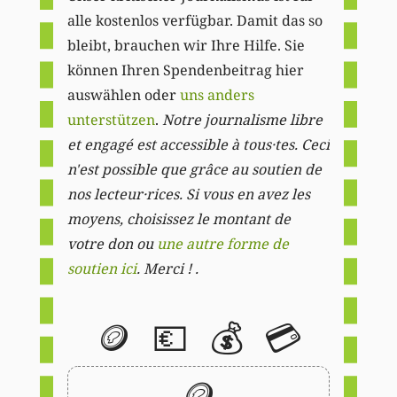
alle kostenlos verfügbar. Damit das so
bleibt, brauchen wir Ihre Hilfe. Sie
können Ihren Spendenbeitrag hier
auswählen oder
uns anders
unterstützen
.
Notre journalisme libre
et engagé est accessible à tous·tes. Ceci
n'est possible que grâce au soutien de
nos lecteur·rices. Si vous en avez les
moyens, choisissez le montant de
votre don ou
une autre forme de
soutien ici
. Merci ! .
🪙
💶
💰
💳
🪙