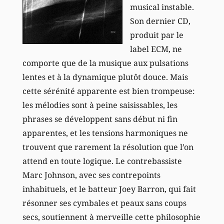
musical instable.
Son dernier CD,
produit par le
label ECM, ne
comporte que de la musique aux pulsations
lentes et à la dynamique plutôt douce. Mais
cette sérénité apparente est bien trompeuse:
les mélodies sont à peine saisissables, les
phrases se développent sans début ni fin
apparentes, et les tensions harmoniques ne
trouvent que rarement la résolution que l’on
attend en toute logique. Le contrebassiste
Marc Johnson, avec ses contrepoints
inhabituels, et le batteur Joey Barron, qui fait
résonner ses cymbales et peaux sans coups
secs, soutiennent à merveille cette philosophie