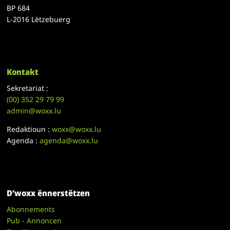
BP 684
L-2016 Lëtzebuerg
Kontakt
Sekretariat :
(00)
352 29 79 99
admin@woxx.lu
Redaktioun :
woxx@woxx.lu
Agenda :
agenda@woxx.lu
D’woxx ënnerstëtzen
Abonnements
Pub - Annoncen