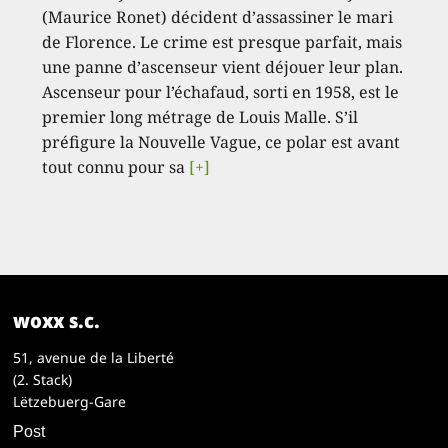
(Maurice Ronet) décident d’assassiner le mari
de Florence. Le crime est presque parfait, mais
une panne d’ascenseur vient déjouer leur plan.
Ascenseur pour l’échafaud, sorti en 1958, est le
premier long métrage de Louis Malle. S’il
préfigure la Nouvelle Vague, ce polar est avant
tout connu pour sa
[+]
woxx s.c.
51, avenue de la Liberté
(2. Stack)
Lëtzebuerg-Gare
Post