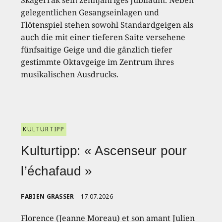
Skagerrak sein zehnjähriges Jubiläum. Neben
gelegentlichen Gesangseinlagen und
Flötenspiel stehen sowohl Standardgeigen als
auch die mit einer tieferen Saite versehene
fünfsaitige Geige und die gänzlich tiefer
gestimmte Oktavgeige im Zentrum ihres
musikalischen Ausdrucks.
KULTURTIPP
Kulturtipp: « Ascenseur pour
l’échafaud »
FABIEN GRASSER
17.07.2026
Florence (Jeanne Moreau) et son amant Julien