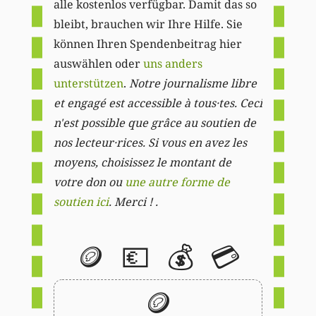
alle kostenlos verfügbar. Damit das so
bleibt, brauchen wir Ihre Hilfe. Sie
können Ihren Spendenbeitrag hier
auswählen oder
uns anders
unterstützen
.
Notre journalisme libre
et engagé est accessible à tous·tes. Ceci
n'est possible que grâce au soutien de
nos lecteur·rices. Si vous en avez les
moyens, choisissez le montant de
votre don ou
une autre forme de
soutien ici
. Merci ! .
🪙
💶
💰
💳
🪙