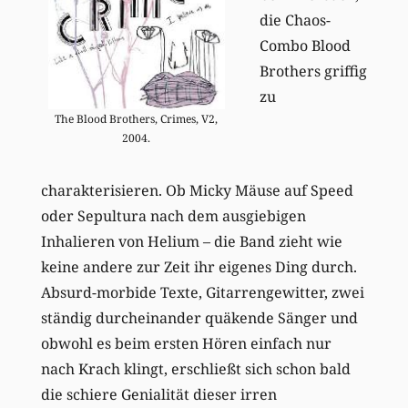
die Chaos-
Combo Blood
Brothers griffig
zu
The Blood Brothers, Crimes, V2,
2004.
charakterisieren. Ob Micky Mäuse auf Speed
oder Sepultura nach dem ausgiebigen
Inhalieren von Helium – die Band zieht wie
keine andere zur Zeit ihr eigenes Ding durch.
Absurd-morbide Texte, Gitarrengewitter, zwei
ständig durcheinander quäkende Sänger und
obwohl es beim ersten Hören einfach nur
nach Krach klingt, erschließt sich schon bald
die schiere Genialität dieser irren