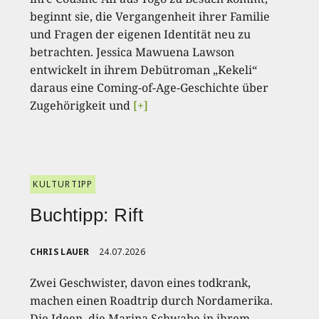
beginnt sie, die Vergangenheit ihrer Familie
und Fragen der eigenen Identität neu zu
betrachten. Jessica Mawuena Lawson
entwickelt in ihrem Debütroman „Kekeli“
daraus eine Coming-of-Age-Geschichte über
Zugehörigkeit und
[+]
KULTURTIPP
Buchtipp: Rift
CHRIS LAUER
24.07.2026
Zwei Geschwister, davon eines todkrank,
machen einen Roadtrip durch Nordamerika.
Die Ideen, die Marina Schwabe in ihrem