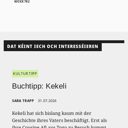
WOXX782
DAT KÉINT IECH OCH INTERESSÉIEREN
KULTURTIPP
Buchtipp: Kekeli
SARA TRAPP
31.07.2026
Kekeli hat sich bislang kaum mit der
Geschichte ihres Vaters beschäftigt. Erst als
ihre Cousine Afi aus Togo zu Besuch kommt,