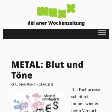
déi aner Wochenzeitung
METAL: Blut und
Töne
CLAUDINE MUNO
|
28.01.2005
Die Fachpresse
scheitert
immer wieder
beim Versuch,