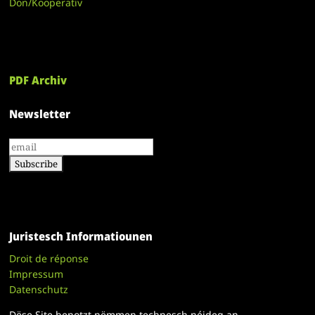
Don/Kooperativ
PDF Archiv
Newsletter
Juristesch Informatiounen
Droit de réponse
Impressum
Datenschutz
Dëse Site benotzt nëmmen technesch néideg an