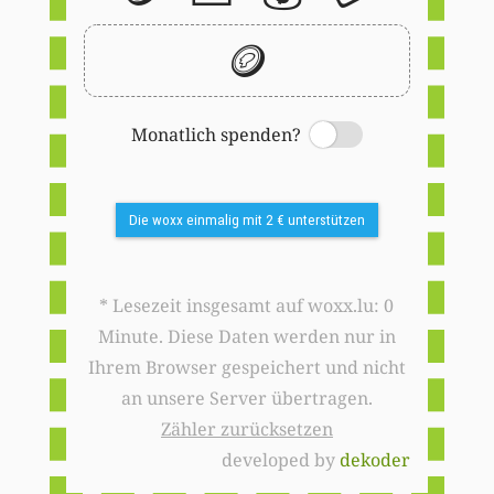
🪙
Monatlich spenden?
Switch
Die woxx einmalig mit 2 € unterstützen
* Lesezeit insgesamt auf woxx.lu: 0
Minute. Diese Daten werden nur in
Ihrem Browser gespeichert und nicht
an unsere Server übertragen.
Zähler zurücksetzen
developed by
dekoder