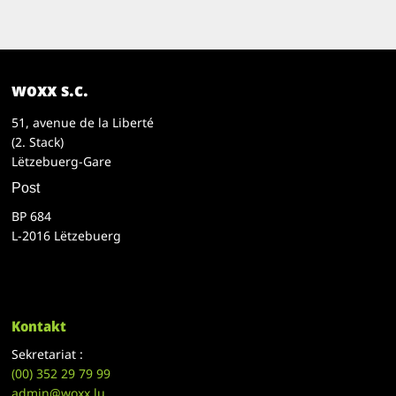
woxx s.c.
51, avenue de la Liberté
(2. Stack)
Lëtzebuerg-Gare
Post
BP 684
L-2016 Lëtzebuerg
Kontakt
Sekretariat :
(00)
352 29 79 99
admin@woxx.lu