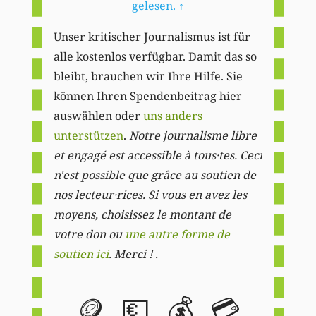
gelesen.
↑
Unser kritischer Journalismus ist für
alle kostenlos verfügbar. Damit das so
bleibt, brauchen wir Ihre Hilfe. Sie
können Ihren Spendenbeitrag hier
auswählen oder
uns anders
unterstützen
.
Notre journalisme libre
et engagé est accessible à tous·tes. Ceci
n'est possible que grâce au soutien de
nos lecteur·rices. Si vous en avez les
moyens, choisissez le montant de
votre don ou
une autre forme de
soutien ici
. Merci ! .
🪙
💶
💰
💳