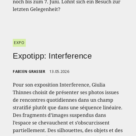
noch bis zum 7. Juni. Lohnt sich ein Besuch zur
letzten Gelegenheit?
EXPO
Expotipp: Interference
FABIEN GRASSER
13.05.2026
Pour son exposition Interference, Giulia
Thinnes choisit de présenter ses photos issues
de rencontres quotidiennes dans un champ
stratifié plutôt que dans une séquence linéaire.
Des fragments d’images suspendus dans
l’espace se chevauchent et s’obscurcissent
partiellement. Des silhouettes, des objets et des