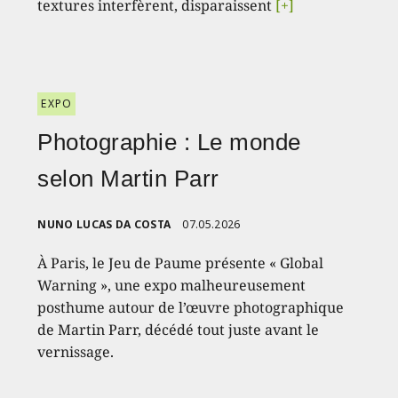
textures interfèrent, disparaissent
[+]
EXPO
Photographie : Le monde
selon Martin Parr
NUNO LUCAS DA COSTA
07.05.2026
À Paris, le Jeu de Paume présente « Global
Warning », une expo malheureusement
posthume autour de l’œuvre photographique
de Martin Parr, décédé tout juste avant le
vernissage.