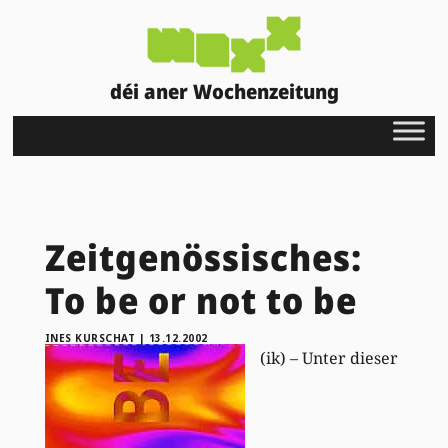
déi aner Wochenzeitung
Zeitgenössisches:
To be or not to be
INES KURSCHAT
|
13.12.2002
(ik) – Unter dieser