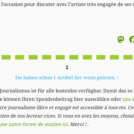
 l’occasion pour discuter avec l’artiste très engagée de ses 
M
1
Sie haben schon 1 Artikel der woxx gelesen.
↑
Journalismus ist für alle kostenlos verfügbar. Damit das so
Sie können Ihren Spendenbeitrag hier auswählen oder
uns 
re journalisme libre et engagé est accessible à tous·tes. Cec
ien de nos lecteur·rices. Si vous en avez les moyens, chois
une autre forme de soutien ici
. Merci ! .