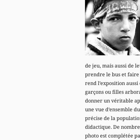
de jeu, mais aussi de l
prendre le bus et faire
rend l’exposition aussi
garçons ou filles arbo
donner un véritable ape
une vue d’ensemble du 
précise de la populatio
didactique. De nombreu
photo est complétée pa