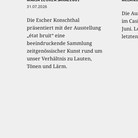
31.07.2026
Die Au
Die Escher Konschthal
im Casi
präsentiert mit der Ausstellung
Juni. L
„état bruit“ eine
letzte
beeindruckende Sammlung
zeitgenössischer Kunst rund um
unser Verhältnis zu Lauten,
Tönen und Lärm.