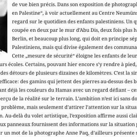
de vue bien précis. Dans son exposition de photograph
en Palestine“, à voir actuellement au Centre Neumünst
regard sur le quotidien des enfants palestiniens. Un 
coupée en deux par le mur d’Abu Dis, deux fois plus 
Berlin, et beaucoup plus long, qui doit en principe sé
Palestiniens, mais qui divise également des communa
Cette „mesure de sécurité“ éloigne les enfants de le
eurs écoles. Certains, pouvant hier encore s’y rendre à pie
 des détours de plusieurs dizaines de kilomètres. C’est la s
 efficace: des gamins qui jettent des pierres au-dessus des 
rant déjà les couleurs du Hamas avec un regard défiant – ce
rçu de la réalité sur le terrain. L’ambition n’est ici sans 
problème, mais seulement d’attirer l’attention sur la situa
n. Au-delà du volet artistique, l’exposition affirme aussi c
x panneaux fournissent des informations sur la situation 
r un mot de la photographe Anne Paq, d’ailleurs présente su