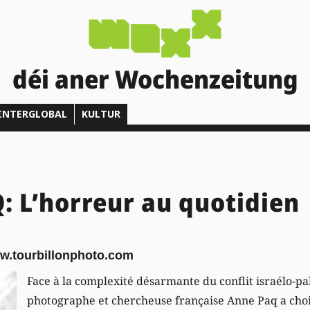
déi aner Wochenzeitung
INTERGLOBAL
KULTUR
 L’horreur au quotidien
w.tourbillonphoto.com
Face à la complexité désarmante du conflit israélo-pal
photographe et chercheuse française Anne Paq a choi