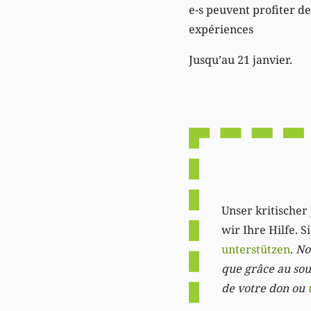
e-s peuvent profiter de
expériences
Jusqu’au 21 janvier.
Unser kritischer 
wir Ihre Hilfe. 
unterstützen
.
Not
que grâce au sout
de votre don ou