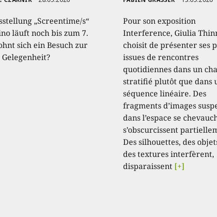
sstellung „Screentime/s“
Pour son exposition
no läuft noch bis zum 7.
Interference, Giulia Thin
ohnt sich ein Besuch zur
choisit de présenter ses 
n Gelegenheit?
issues de rencontres
quotidiennes dans un c
stratifié plutôt que dans
séquence linéaire. Des
fragments d’images susp
dans l’espace se chevauc
s’obscurcissent partielle
Des silhouettes, des objet
des textures interfèrent,
disparaissent
[+]