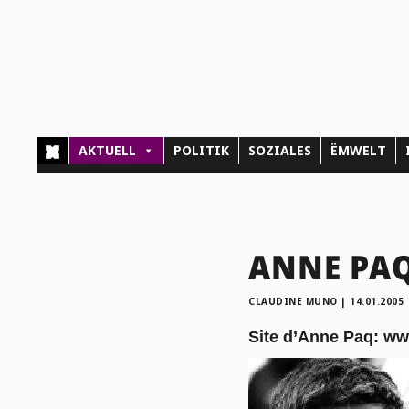
AKTUELL
POLITIK
SOZIALES
ËMWELT
ANNE PAQ:
CLAUDINE MUNO
|
14.01.2005
Site d’Anne Paq:
ww