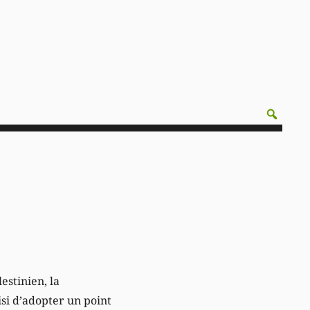
estinien, la
si d’adopter un point