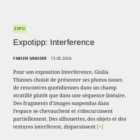
EXPO
Expotipp: Interference
FABIEN GRASSER
13.05.2026
Pour son exposition Interference, Giulia
Thinnes choisit de présenter ses photos issues
de rencontres quotidiennes dans un champ
stratifié plutôt que dans une séquence linéaire.
Des fragments d’images suspendus dans
l’espace se chevauchent et s’obscurcissent
partiellement. Des silhouettes, des objets et des
textures interfèrent, disparaissent
[+]