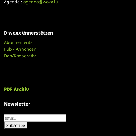
Agenda :
agenda@woxx.lu
D’woxx ënnerstëtzen
Abonnements
Pub - Annoncen
Don/Kooperativ
PDF Archiv
Newsletter