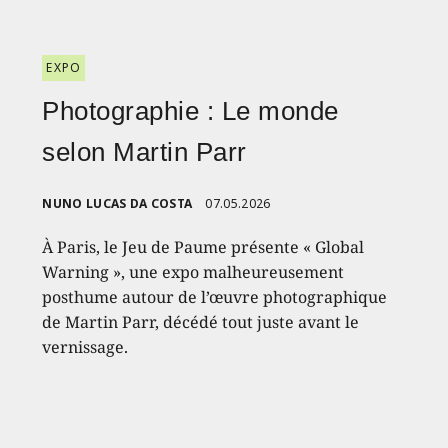
EXPO
Photographie : Le monde
selon Martin Parr
NUNO LUCAS DA COSTA
07.05.2026
À Paris, le Jeu de Paume présente « Global
Warning », une expo malheureusement
posthume autour de l’œuvre photographique
de Martin Parr, décédé tout juste avant le
vernissage.