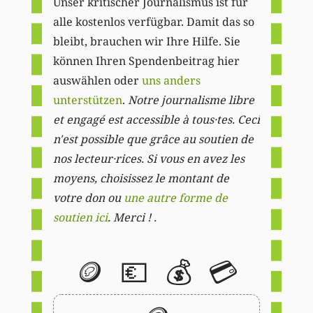
Unser kritischer Journalismus ist für
alle kostenlos verfügbar. Damit das so
bleibt, brauchen wir Ihre Hilfe. Sie
können Ihren Spendenbeitrag hier
auswählen oder
uns anders
unterstützen
.
Notre journalisme libre
et engagé est accessible à tous·tes. Ceci
n'est possible que grâce au soutien de
nos lecteur·rices. Si vous en avez les
moyens, choisissez le montant de
votre don ou
une autre forme de
soutien ici
. Merci ! .
🪙
💶
💰
💳