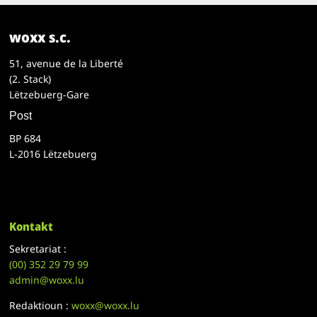
woxx s.c.
51, avenue de la Liberté
(2. Stack)
Lëtzebuerg-Gare
Post
BP 684
L-2016 Lëtzebuerg
Kontakt
Sekretariat :
(00)
352 29 79 99
admin@woxx.lu
Redaktioun :
woxx@woxx.lu