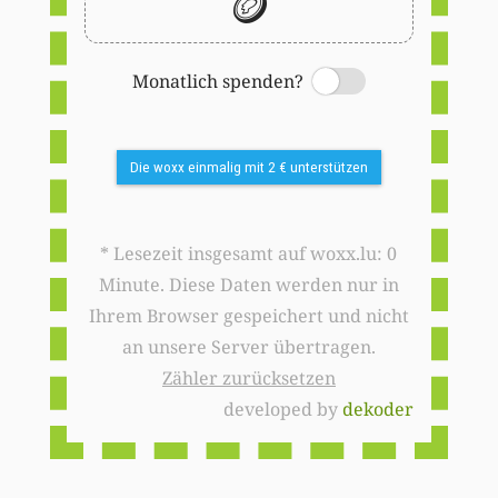
🪙
Monatlich spenden?
Switch
Die woxx einmalig mit 2 € unterstützen
* Lesezeit insgesamt auf woxx.lu: 0
Minute. Diese Daten werden nur in
Ihrem Browser gespeichert und nicht
an unsere Server übertragen.
Zähler zurücksetzen
developed by
dekoder