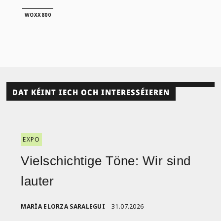
WOXX800
DAT KÉINT IECH OCH INTERESSÉIEREN
EXPO
Vielschichtige Töne: Wir sind
lauter
MARÍA ELORZA SARALEGUI
31.07.2026