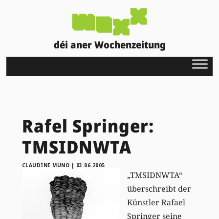
déi aner Wochenzeitung
Rafel Springer:
TMSIDNWTA
CLAUDINE MUNO
|
03.06.2005
„TMSIDNWTA“
überschreibt der
Künstler Rafael
Springer seine