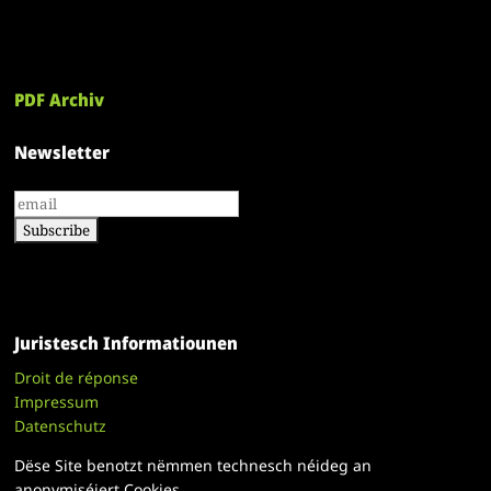
PDF Archiv
Newsletter
Juristesch Informatiounen
Droit de réponse
Impressum
Datenschutz
Dëse Site benotzt nëmmen technesch néideg an
anonymiséiert Cookies.