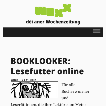
déi aner Wochenzeitung
BOOKLOOKER:
Lesefutter online
WOXX
|
29.11.2002
Für alle
Bücherwürmer
und
Leserättinnen, die ihre Lektüre am Meter