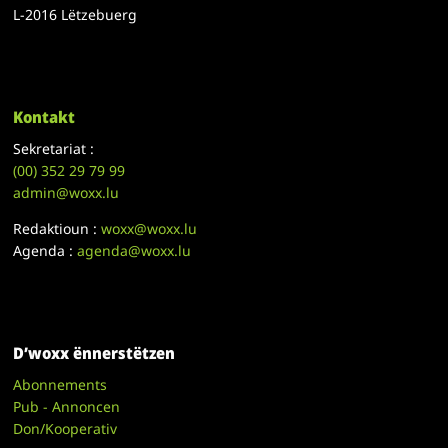
L-2016 Lëtzebuerg
Kontakt
Sekretariat :
(00)
352 29 79 99
admin@woxx.lu
Redaktioun :
woxx@woxx.lu
Agenda :
agenda@woxx.lu
D’woxx ënnerstëtzen
Abonnements
Pub - Annoncen
Don/Kooperativ