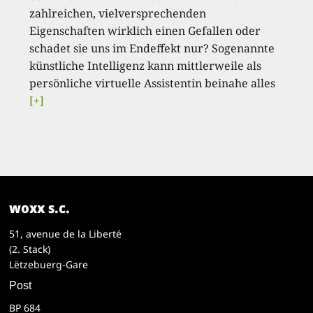
zahlreichen, vielversprechenden
Eigenschaften wirklich einen Gefallen oder
schadet sie uns im Endeffekt nur? Sogenannte
künstliche Intelligenz kann mittlerweile als
persönliche virtuelle Assistentin beinahe alles
[+]
woxx s.c.
51, avenue de la Liberté
(2. Stack)
Lëtzebuerg-Gare
Post
BP 684