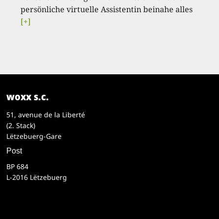
persönliche virtuelle Assistentin beinahe alles
[+]
woxx s.c.
51, avenue de la Liberté
(2. Stack)
Lëtzebuerg-Gare
Post
BP 684
L-2016 Lëtzebuerg