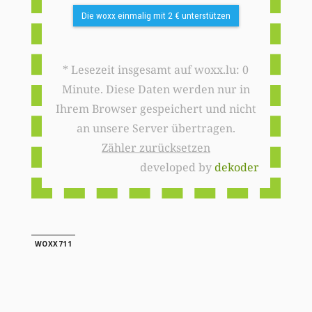
Die woxx einmalig mit 2 € unterstützen
* Lesezeit insgesamt auf woxx.lu: 0
Minute. Diese Daten werden nur in
Ihrem Browser gespeichert und nicht
an unsere Server übertragen.
Zähler zurücksetzen
developed by
dekoder
WOXX711