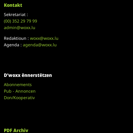
Kontakt
Sekretariat :
(00)
352 29 79 99
admin@woxx.lu
Redaktioun :
woxx@woxx.lu
Agenda :
agenda@woxx.lu
D’woxx ënnerstëtzen
Abonnements
Pub - Annoncen
Don/Kooperativ
PDF Archiv