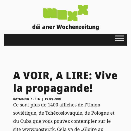
déi aner Wochenzeitung
A VOIR, A LIRE: Vive
la propagande!
RAYMOND KLEIN
|
19.09.2003
Ce sont plus de 1400 affiches de l’Union
soviétique, de Tchécoslovaquie, de Pologne et
du Cuba que vous pouvez contempler sur le
site www.poster.tk. Cela va de „Gloire au