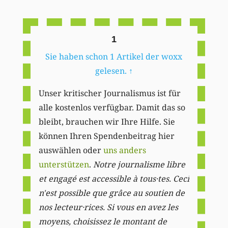
Li
1
Sie haben schon 1 Artikel der woxx
gelesen.
↑
Unser kritischer Journalismus ist für
alle kostenlos verfügbar. Damit das so
bleibt, brauchen wir Ihre Hilfe. Sie
können Ihren Spendenbeitrag hier
auswählen oder
uns anders
unterstützen
.
Notre journalisme libre
et engagé est accessible à tous·tes. Ceci
n'est possible que grâce au soutien de
nos lecteur·rices. Si vous en avez les
moyens, choisissez le montant de