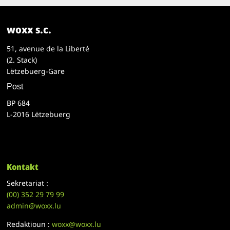
woxx s.c.
51, avenue de la Liberté
(2. Stack)
Lëtzebuerg-Gare
Post
BP 684
L-2016 Lëtzebuerg
Kontakt
Sekretariat :
(00)
352 29 79 99
admin@woxx.lu
Redaktioun :
woxx@woxx.lu