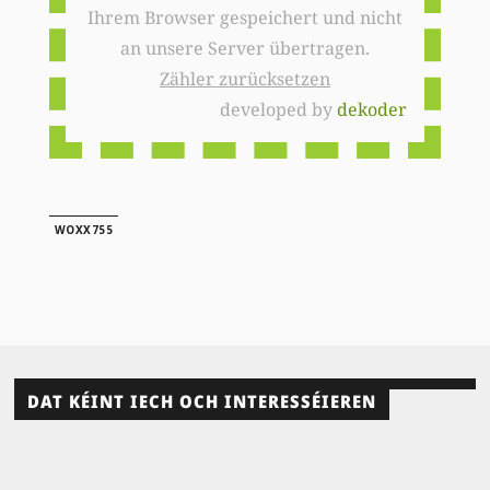
Ihrem Browser gespeichert und nicht
an unsere Server übertragen.
Zähler zurücksetzen
developed by
dekoder
WOXX755
DAT KÉINT IECH OCH INTERESSÉIEREN