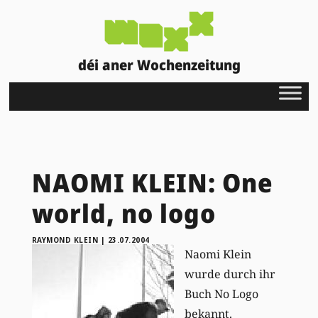
déi aner Wochenzeitung
NAOMI KLEIN: One
world, no logo
RAYMOND KLEIN
|
23.07.2004
Naomi Klein
wurde durch ihr
Buch No Logo
bekannt.