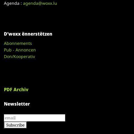
Agenda :
agenda@woxx.lu
D’woxx ënnerstëtzen
Abonnements
Pub - Annoncen
Don/Kooperativ
PDF Archiv
Newsletter