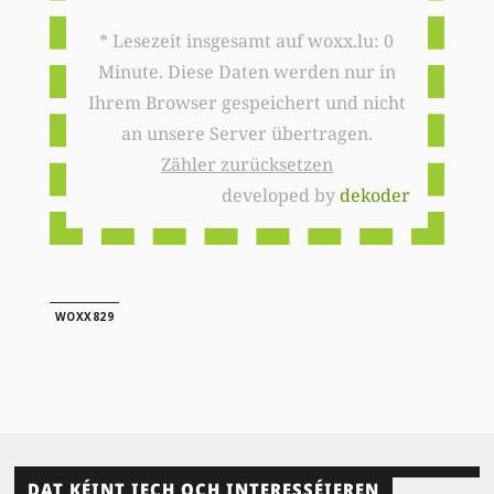
* Lesezeit insgesamt auf woxx.lu: 0
Minute. Diese Daten werden nur in
Ihrem Browser gespeichert und nicht
an unsere Server übertragen.
Zähler zurücksetzen
developed by
dekoder
WOXX829
DAT KÉINT IECH OCH INTERESSÉIEREN