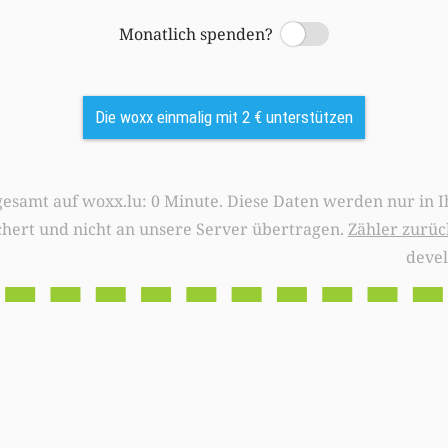
Monatlich spenden?
Switch
Die woxx einmalig mit 2 € unterstützen
0 Minute. Diese Daten werden nur in Ihrem Browser
chert und nicht an unsere Server übertragen.
Zähler zurüc
deve