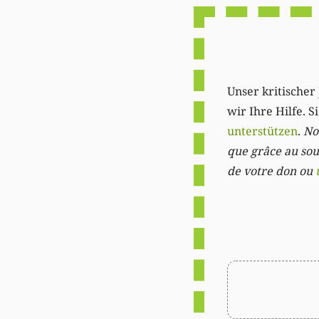
Unser kritischer 
wir Ihre Hilfe. 
unterstützen
.
Not
que grâce au sout
de votre don ou