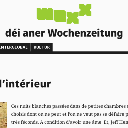
déi aner Wochenzeitung
INTERGLOBAL
KULTUR
l’intérieur
Ces nuits blanches passées dans de petites chambres d
choisis dont on ne peut et l’on ne veut pas se défaire 
très féconds. A condition d’avoir une âme. Et, Jeff H