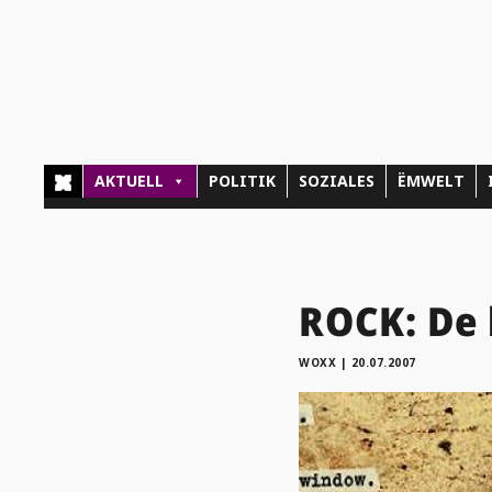
AKTUELL
POLITIK
SOZIALES
ËMWELT
ROCK: De 
WOXX
|
20.07.2007