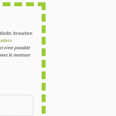
 bleibt, brauchen
anders
i n'est possible
issez le montant