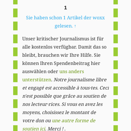
1
Sie haben schon 1 Artikel der woxx
gelesen.
↑
Unser kritischer Journalismus ist für
alle kostenlos verfügbar. Damit das so
bleibt, brauchen wir Ihre Hilfe. Sie
können Ihren Spendenbeitrag hier
auswählen oder
uns anders
unterstützen
.
Notre journalisme libre
et engagé est accessible à tous·tes. Ceci
n'est possible que grâce au soutien de
nos lecteur·rices. Si vous en avez les
moyens, choisissez le montant de
votre don ou
une autre forme de
soutien ici
. Merci ! .