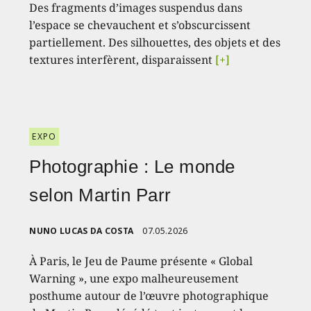
Des fragments d’images suspendus dans
l’espace se chevauchent et s’obscurcissent
partiellement. Des silhouettes, des objets et des
textures interfèrent, disparaissent
[+]
EXPO
Photographie : Le monde
selon Martin Parr
NUNO LUCAS DA COSTA
07.05.2026
À Paris, le Jeu de Paume présente « Global
Warning », une expo malheureusement
posthume autour de l’œuvre photographique