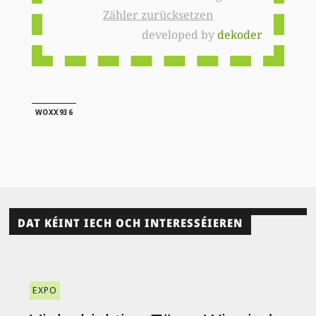
Zähler zurücksetzen
developed by
dekoder
WOXX936
DAT KÉINT IECH OCH INTERESSÉIEREN
EXPO