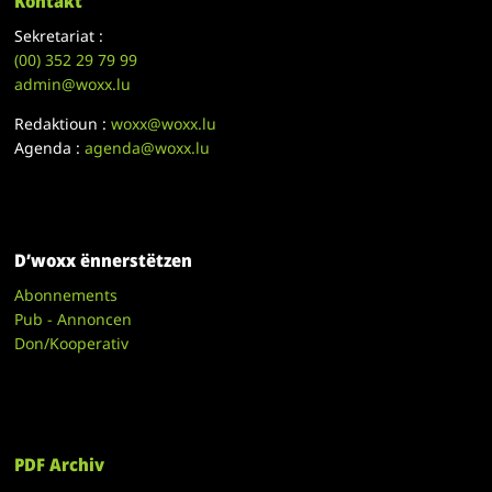
Kontakt
Sekretariat :
(00)
352 29 79 99
admin@woxx.lu
Redaktioun :
woxx@woxx.lu
Agenda :
agenda@woxx.lu
D’woxx ënnerstëtzen
Abonnements
Pub - Annoncen
Don/Kooperativ
PDF Archiv