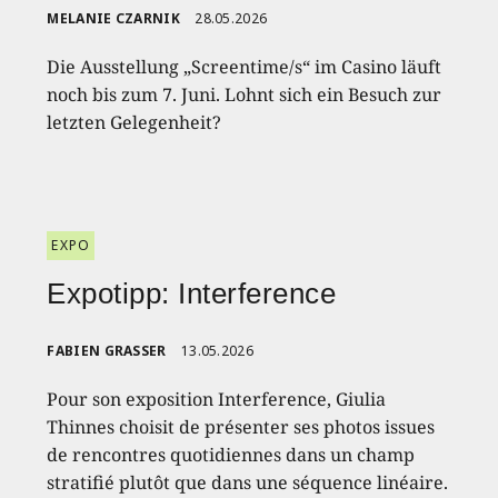
MELANIE CZARNIK
28.05.2026
Die Ausstellung „Screentime/s“ im Casino läuft
noch bis zum 7. Juni. Lohnt sich ein Besuch zur
letzten Gelegenheit?
EXPO
Expotipp: Interference
FABIEN GRASSER
13.05.2026
Pour son exposition Interference, Giulia
Thinnes choisit de présenter ses photos issues
de rencontres quotidiennes dans un champ
stratifié plutôt que dans une séquence linéaire.