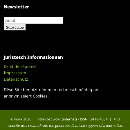
Newsletter
Juristesch Informatiounen
Droit de réponse
Impressum
Datenschutz
Dëse Site benotzt nëmmen technesch néideg an
anonymiséiert Cookies.
© woxx 2026 | Titre-clé : woxx (internet) - ISSN : 2418-4004 |
This
website was created with the generous financial support of a Journalism