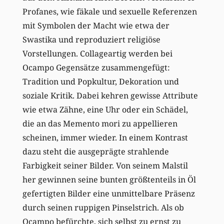
Profanes, wie fäkale und sexuelle Referenzen
mit Symbolen der Macht wie etwa der
Swastika und reproduziert religiöse
Vorstellungen. Collageartig werden bei
Ocampo Gegensätze zusammengefügt:
Tradition und Popkultur, Dekoration und
soziale Kritik. Dabei kehren gewisse Attribute
wie etwa Zähne, eine Uhr oder ein Schädel,
die an das Memento mori zu appellieren
scheinen, immer wieder. In einem Kontrast
dazu steht die ausgeprägte strahlende
Farbigkeit seiner Bilder. Von seinem Malstil
her gewinnen seine bunten größtenteils in Öl
gefertigten Bilder eine unmittelbare Präsenz
durch seinen ruppigen Pinselstrich. Als ob
Ocampo befürchte, sich selbst zu ernst zu