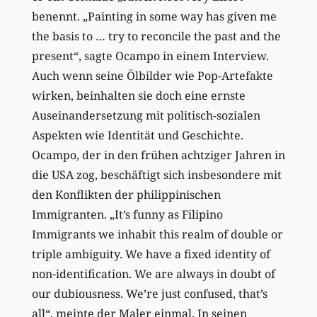
benennt. „Painting in some way has given me
the basis to … try to reconcile the past and the
present“, sagte Ocampo in einem Interview.
Auch wenn seine Ölbilder wie Pop-Artefakte
wirken, beinhalten sie doch eine ernste
Auseinandersetzung mit politisch-sozialen
Aspekten wie Identität und Geschichte.
Ocampo, der in den frühen achtziger Jahren in
die USA zog, beschäftigt sich insbesondere mit
den Konflikten der philippinischen
Immigranten. „It’s funny as Filipino
Immigrants we inhabit this realm of double or
triple ambiguity. We have a fixed identity of
non-identification. We are always in doubt of
our dubiousness. We’re just confused, that’s
all“, meinte der Maler einmal. In seinen