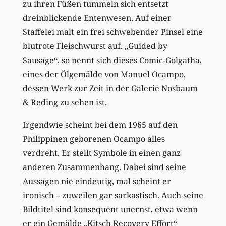
zu ihren Füßen tummeln sich entsetzt
dreinblickende Entenwesen. Auf einer
Staffelei malt ein frei schwebender Pinsel eine
blutrote Fleischwurst auf. „Guided by
Sausage“, so nennt sich dieses Comic-Golgatha,
eines der Ölgemälde von Manuel Ocampo,
dessen Werk zur Zeit in der Galerie Nosbaum
& Reding zu sehen ist.
Irgendwie scheint bei dem 1965 auf den
Philippinen geborenen Ocampo alles
verdreht. Er stellt Symbole in einen ganz
anderen Zusammenhang. Dabei sind seine
Aussagen nie eindeutig, mal scheint er
ironisch – zuweilen gar sarkastisch. Auch seine
Bildtitel sind konsequent unernst, etwa wenn
er ein Gemälde „Kitsch Recovery Effort“