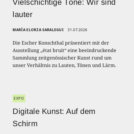
Vielschichtige Töne: Wir sind
lauter
MARÍA ELORZA SARALEGUI
31.07.2026
Die Escher Konschthal präsentiert mit der
Ausstellung „état bruit“ eine beeindruckende
Sammlung zeitgenössischer Kunst rund um
unser Verhältnis zu Lauten, Tönen und Lärm.
EXPO
Digitale Kunst: Auf dem
Schirm