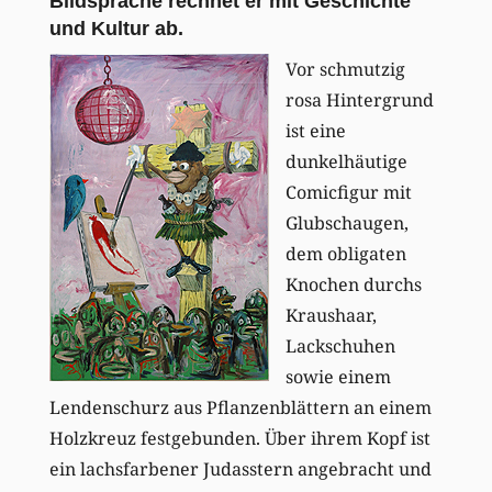
Bildsprache rechnet er mit Geschichte
und Kultur ab.
Vor schmutzig
rosa Hintergrund
ist eine
dunkelhäutige
Comicfigur mit
Glubschaugen,
dem obligaten
Knochen durchs
Kraushaar,
Lackschuhen
sowie einem
Lendenschurz aus Pflanzenblättern an einem
Holzkreuz festgebunden. Über ihrem Kopf ist
ein lachsfarbener Judasstern angebracht und