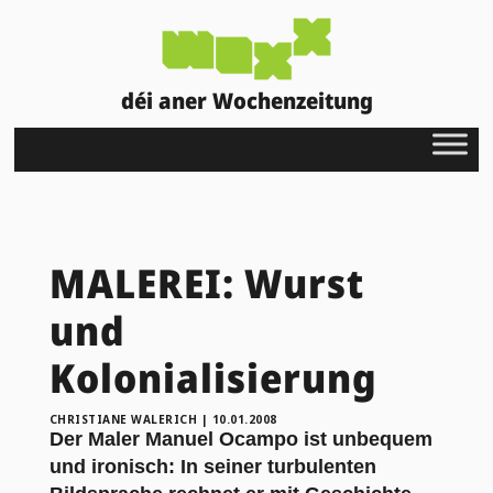
déi aner Wochenzeitung
MALEREI: Wurst
und
Kolonialisierung
CHRISTIANE WALERICH
|
10.01.2008
Der Maler Manuel Ocampo ist unbequem
und ironisch: In seiner turbulenten