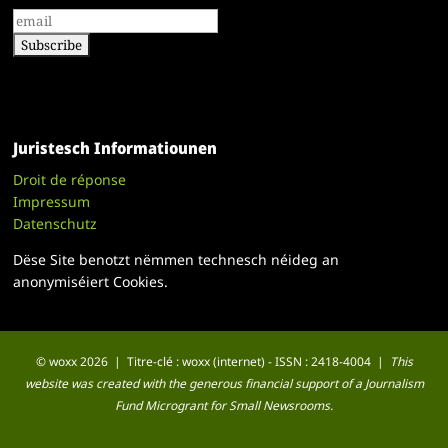
Juristesch Informatiounen
Droit de réponse
Impressum
Datenschutz
Dëse Site benotzt nëmmen technesch néideg an
anonymiséiert Cookies.
© woxx 2026 | Titre-clé : woxx (internet) - ISSN : 2418-4004 |
This
website was created with the generous financial support of a Journalism
Fund Microgrant for Small Newsrooms.