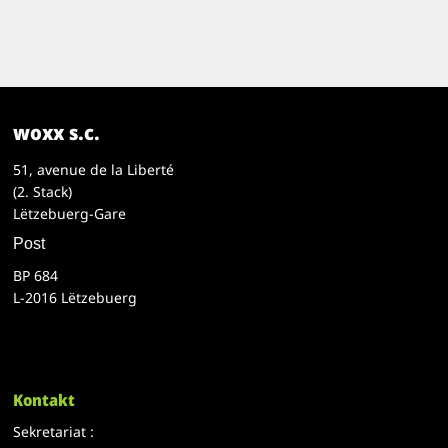
woxx s.c.
51, avenue de la Liberté
(2. Stack)
Lëtzebuerg-Gare
Post
BP 684
L-2016 Lëtzebuerg
Kontakt
Sekretariat :