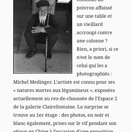
poivron affaissé
sur une table et
un vieillard
accroupi contre
une colonne ?
Rien, a priori, si ce
n’est le nom de
celui qui les a
photographiés :
Michel Medinger. L’artiste est connu pour ses
« natures mortes aux légumineux », exposées
actuellement au rez-de-chaussée de l’Espace 2
de la galerie Clairefontaine. La surprise se
trouve au 1er étage : des photos, en noir et
blanc également, prises sur le vif pendant son
séjour en Chine à l’occasion d’une exposition