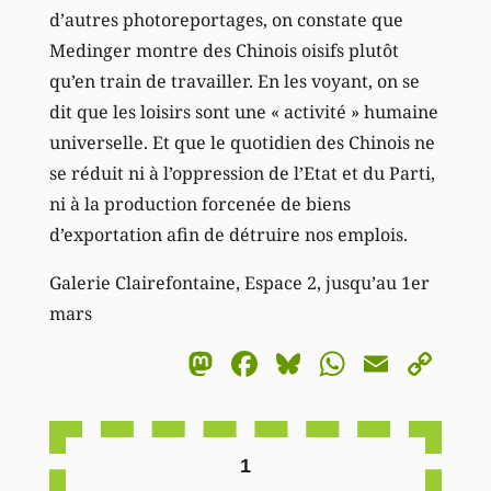
d’autres photoreportages, on constate que
Medinger montre des Chinois oisifs plutôt
qu’en train de travailler. En les voyant, on se
dit que les loisirs sont une « activité » humaine
universelle. Et que le quotidien des Chinois ne
se réduit ni à l’oppression de l’Etat et du Parti,
ni à la production forcenée de biens
d’exportation afin de détruire nos emplois.
Galerie Clairefontaine, Espace 2, jusqu’au 1er
mars
Mastodon
Facebook
Bluesky
WhatsA
Email
Co
Li
1