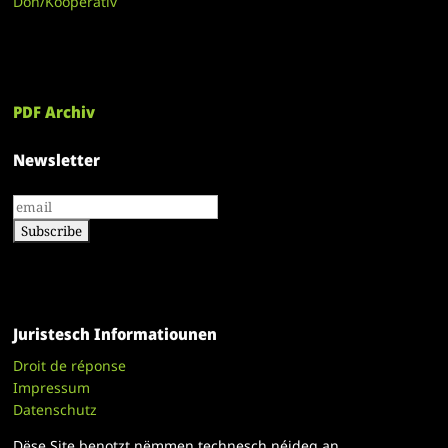
Don/Kooperativ
PDF Archiv
Newsletter
Juristesch Informatiounen
Droit de réponse
Impressum
Datenschutz
Dëse Site benotzt nëmmen technesch néideg an