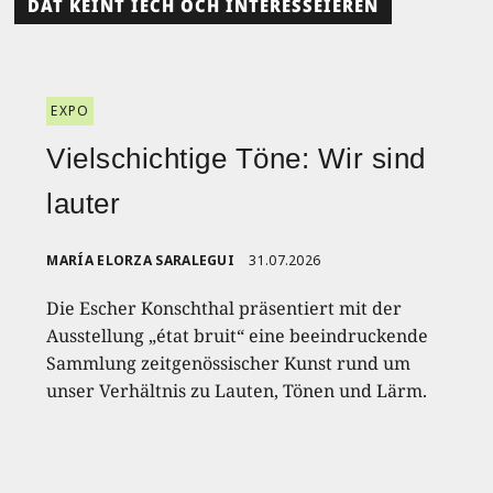
DAT KÉINT IECH OCH INTERESSÉIEREN
EXPO
Vielschichtige Töne: Wir sind
lauter
MARÍA ELORZA SARALEGUI
31.07.2026
Die Escher Konschthal präsentiert mit der
Ausstellung „état bruit“ eine beeindruckende
Sammlung zeitgenössischer Kunst rund um
unser Verhältnis zu Lauten, Tönen und Lärm.