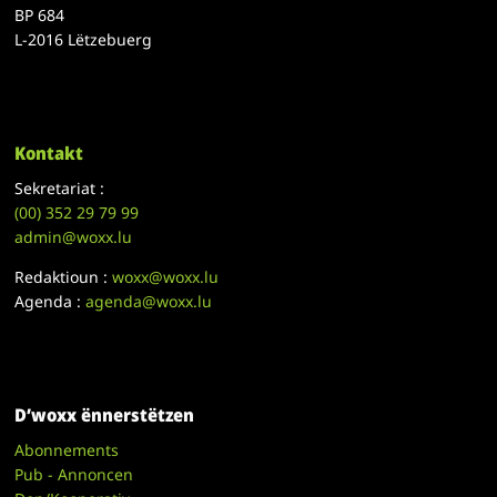
BP 684
L-2016 Lëtzebuerg
Kontakt
Sekretariat :
(00)
352 29 79 99
admin@woxx.lu
Redaktioun :
woxx@woxx.lu
Agenda :
agenda@woxx.lu
D’woxx ënnerstëtzen
Abonnements
Pub - Annoncen