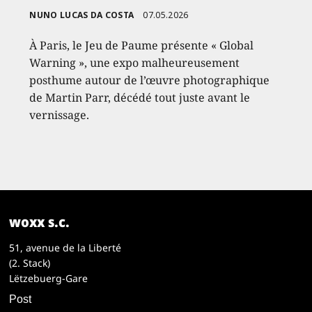
NUNO LUCAS DA COSTA
07.05.2026
À Paris, le Jeu de Paume présente « Global
Warning », une expo malheureusement
posthume autour de l’œuvre photographique
de Martin Parr, décédé tout juste avant le
vernissage.
woxx s.c.
51, avenue de la Liberté
(2. Stack)
Lëtzebuerg-Gare
Post