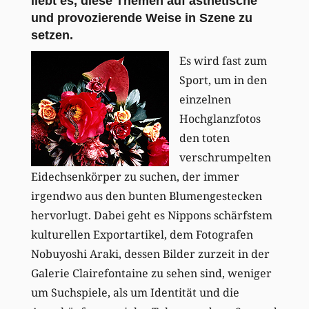
liebt es, diese Themen auf ästhetische
und provozierende Weise in Szene zu
setzen.
Es wird fast zum
Sport, um in den
einzelnen
Hochglanzfotos
den toten
verschrumpelten
Eidechsenkörper zu suchen, der immer
irgendwo aus den bunten Blumengestecken
hervorlugt. Dabei geht es Nippons schärfstem
kulturellen Exportartikel, dem Fotografen
Nobuyoshi Araki, dessen Bilder zurzeit in der
Galerie Clairefontaine zu sehen sind, weniger
um Suchspiele, als um Identität und die