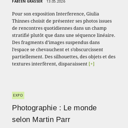
FABIEN GRASSER
13.05.2026
Pour son exposition Interference, Giulia
Thinnes choisit de présenter ses photos issues
de rencontres quotidiennes dans un champ
stratifié plutôt que dans une séquence linéaire.
Des fragments d’images suspendus dans
l’espace se chevauchent et s’obscurcissent
partiellement. Des silhouettes, des objets et des
textures interfèrent, disparaissent
[+]
EXPO
Photographie : Le monde
selon Martin Parr