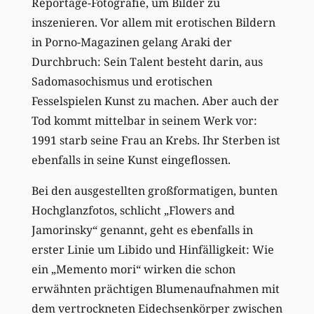
Reportage-Fotografie, um Bilder zu
inszenieren. Vor allem mit erotischen Bildern
in Porno-Magazinen gelang Araki der
Durchbruch: Sein Talent besteht darin, aus
Sadomasochismus und erotischen
Fesselspielen Kunst zu machen. Aber auch der
Tod kommt mittelbar in seinem Werk vor:
1991 starb seine Frau an Krebs. Ihr Sterben ist
ebenfalls in seine Kunst eingeflossen.
Bei den ausgestellten großformatigen, bunten
Hochglanzfotos, schlicht „Flowers and
Jamorinsky“ genannt, geht es ebenfalls in
erster Linie um Libido und Hinfälligkeit: Wie
ein „Memento mori“ wirken die schon
erwähnten prächtigen Blumenaufnahmen mit
dem vertrockneten Eidechsenkörper zwischen