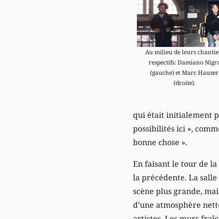
Au milieu de leurs chantie
respectifs: Damiano Nigr
(gauche) et Marc Hauser
(droite).
qui était initialement 
possibilités ici », comm
bonne chose ».
En faisant le tour de l
la précédente. La salle
scène plus grande, mai
d’une atmosphère nette
artistes. Les murs fra