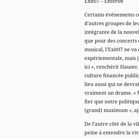
Exit07 – Enter08
Certains événements co
d’autres groupes de leu
intégrante de la nouve
que pour des concerts 
musical, l’Exit07 ne va
expériementale, mais j
ici », renchérit Hauser.
culture financée publiq
lieu aussi qui ne devra
vraiment un drame. « Mê
fier que notre politiqu
(grand) maximum », aj
De l’autre côté de la vi
peine à entendre la riv