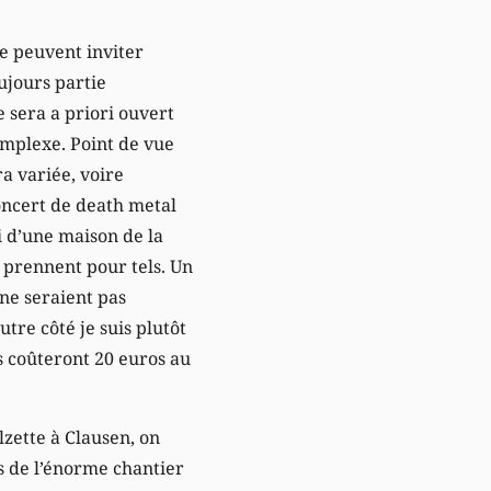
e peuvent inviter
ujours partie
 sera a priori ouvert
omplexe. Point de vue
ra variée, voire
oncert de death metal
lui d’une maison de la
e prennent pour tels. Un
 ne seraient pas
tre côté je suis plutôt
rs coûteront 20 euros au
Alzette à Clausen, on
ts de l’énorme chantier