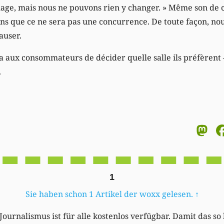
ge, mais nous ne pouvons rien y changer. » Même son de c
ons que ce ne sera pas une concurrence. De toute façon, no
auser.
ra aux consommateurs de décider quelle salle ils préfèrent
.
M
1
Sie haben schon 1 Artikel der woxx gelesen.
↑
Journalismus ist für alle kostenlos verfügbar. Damit das so