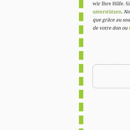
wir Ihre Hilfe. 
unterstützen
.
Not
que grâce au sout
de votre don ou