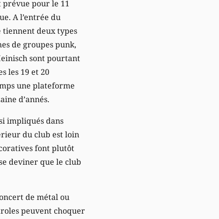
t prévue pour le 11
ue. A l’entrée du
e tiennent deux types
èmes de groupes punk,
Heinisch sont pourtant
s les 19 et 20
temps une plateforme
zaine d’annés.
si impliqués dans
rieur du club est loin
oratives font plutôt
se deviner que le club
 concert de métal ou
 paroles peuvent choquer