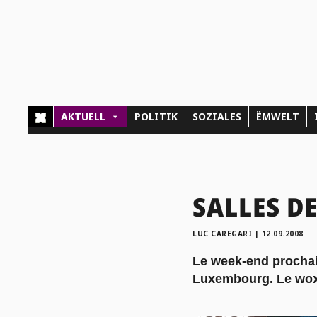
AKTUELL
POLITIK
SOZIALES
ËMWELT
SALLES DE
LUC CAREGARI
|
12.09.2008
Le week-end prochain
Luxembourg. Le woxx 