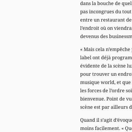
dans la bouche de quelq
pas incongrues du tout
entre un restaurant de
l’endroit où on viendra
devenus des businessm
« Mais cela n’empêche p
label ont déjà program
évidente de la scène l
pour trouver un endroit
musique world, et que 
les forces de l’ordre s
bienvenue. Point de vue 
scène est par ailleurs d
Quand il s’agit d’évoqu
moins facilement. « Que