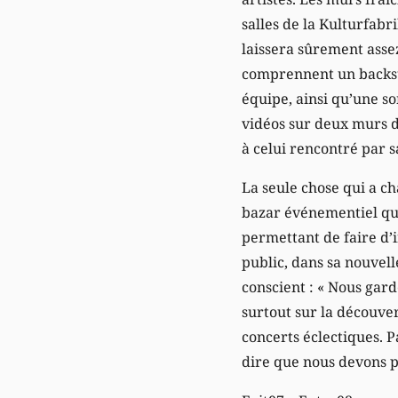
salles de la Kulturfabr
laissera sûrement asse
comprennent un backsta
équipe, ainsi qu’une so
vidéos sur deux murs d
à celui rencontré par 
La seule chose qui a ch
bazar événementiel qui 
permettant de faire d’
public, dans sa nouvel
conscient : « Nous gar
surtout sur la découver
concerts éclectiques. P
dire que nous devons pe