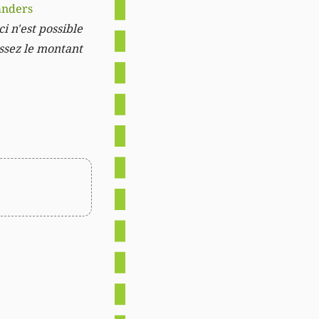
anders
i n'est possible
issez le montant