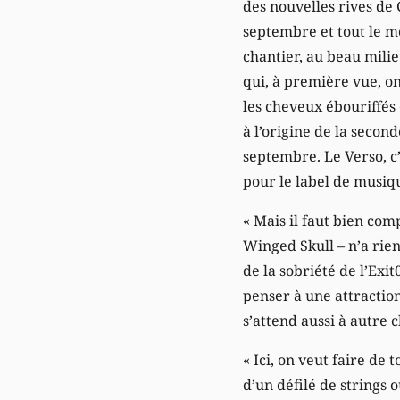
des nouvelles rives de 
septembre et tout le m
chantier, au beau mili
qui, à première vue, o
les cheveux ébouriffés
à l’origine de la second
septembre. Le Verso, c
pour le label de musiq
« Mais il faut bien co
Winged Skull – n’a rien
de la sobriété de l’Exi
penser à une attractio
s’attend aussi à autre
« Ici, on veut faire de
d’un défilé de strings 