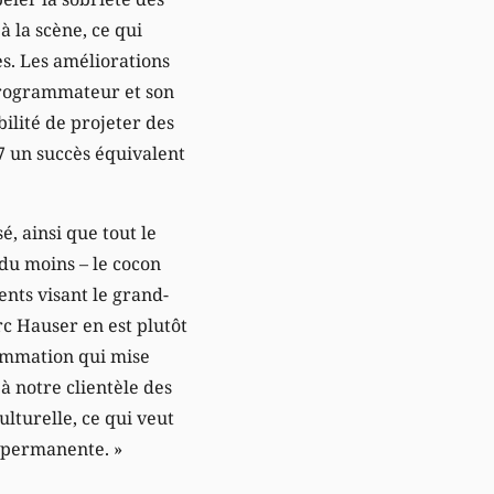
à la scène, ce qui
s. Les améliorations
programmateur et son
bilité de projeter des
7 un succès équivalent
é, ainsi que tout le
 du moins – le cocon
nts visant le grand-
rc Hauser en est plutôt
ammation qui mise
à notre clientèle des
ulturelle, ce qui veut
n permanente. »